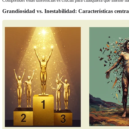
Comprender estas diferencias es crucial para cualquiera que intente n
Grandiosidad vs. Inestabilidad
: Características centr