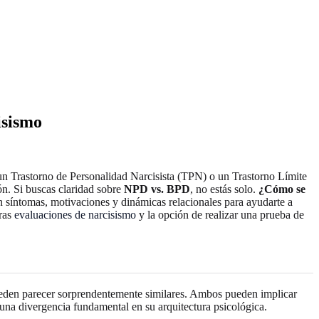
isismo
 un Trastorno de Personalidad Narcisista (TPN) o un Trastorno Límite
n. Si buscas claridad sobre
NPD vs. BPD
, no estás solo.
¿Cómo se
n síntomas, motivaciones y dinámicas relacionales para ayudarte a
tras
evaluaciones de narcisismo
y la opción de realizar una prueba de
ueden parecer sorprendentemente similares. Ambos pueden implicar
 una divergencia fundamental en su arquitectura psicológica.