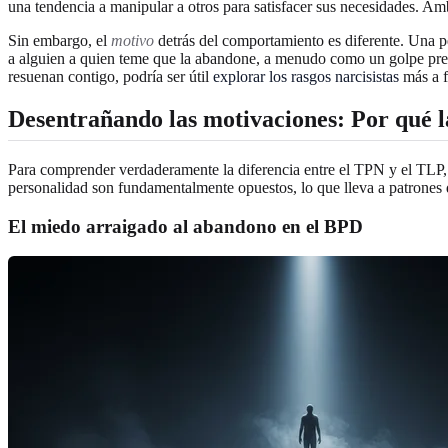
una tendencia a manipular a otros para satisfacer sus necesidades. 
Sin embargo, el
motivo
detrás del comportamiento es diferente. Una 
a alguien a quien teme que la abandone, a menudo como un golpe preve
resuenan contigo, podría ser útil
explorar los rasgos narcisistas
más a f
Desentrañando las motivaciones
: Por qué 
Para comprender verdaderamente la diferencia entre el TPN y el TLP,
personalidad son fundamentalmente opuestos, lo que lleva a patrones d
El
miedo arraigado al abandono
en el BPD