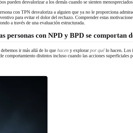
Ambos pueden desvalorizar a los demás cuando se sienten menospreciado
persona con TPN desvaloriza a alguien que ya no le proporciona admira
ntivo para evitar el dolor del rechazo. Comprender estas motivaciones 
ondo a través de una evaluación estructurada.
las personas con NPD y BPD se comportan d
 debemos ir más allá de lo que
hacen
y explorar
por qué
lo hacen. Los i
e comportamiento distintos incluso cuando las acciones superficiales p