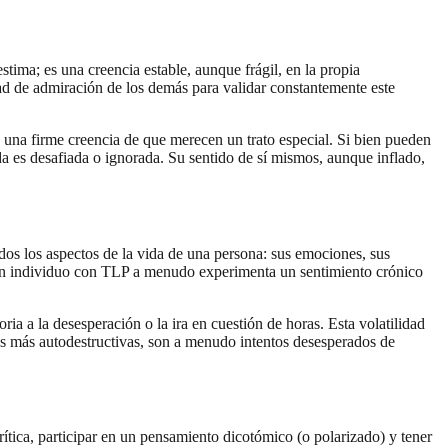
estima; es una creencia estable, aunque frágil, en la propia
d de admiración de los demás para validar constantemente este
 una firme creencia de que merecen un trato especial. Si bien pueden
a es desafiada o ignorada. Su sentido de sí mismos, aunque inflado,
todos los aspectos de la vida de una persona: sus emociones, sus
, un individuo con TLP a menudo experimenta un sentimiento crónico
ia a la desesperación o la ira en cuestión de horas. Esta volatilidad
las más autodestructivas, son a menudo intentos desesperados de
tica, participar en un pensamiento dicotómico (o polarizado) y tener