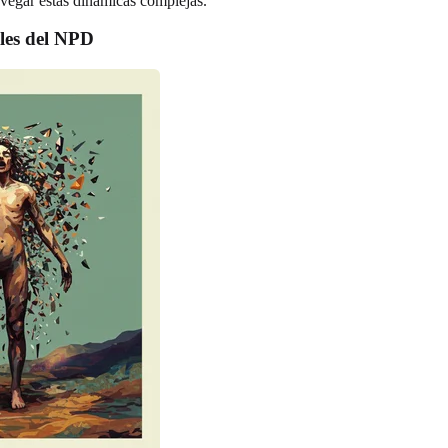
avegar estas dinámicas complejas.
ales del NPD