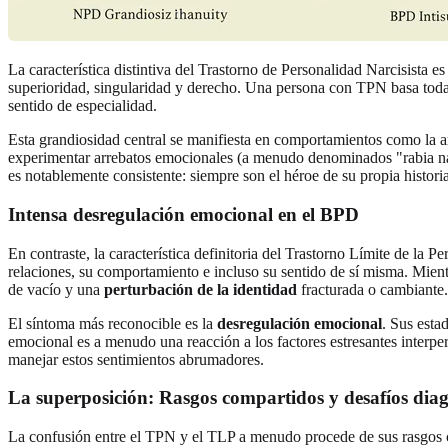
La característica distintiva del Trastorno de Personalidad Narcisista 
superioridad, singularidad y derecho. Una persona con TPN basa toda
sentido de especialidad.
Esta grandiosidad central se manifiesta en comportamientos como la ar
experimentar arrebatos emocionales (a menudo denominados "rabia narc
es notablemente consistente: siempre son el héroe de su propia historia
Intensa desregulación emocional
en el BPD
En contraste, la característica definitoria del Trastorno Límite de la 
relaciones, su comportamiento e incluso su sentido de sí misma. Mie
de vacío y una
perturbación de la identidad
fracturada o cambiante.
El síntoma más reconocible es la
desregulación emocional
. Sus esta
emocional es a menudo una reacción a los factores estresantes interpe
manejar estos sentimientos abrumadores.
La superposición
: Rasgos compartidos y desafíos diag
La confusión entre el TPN y el TLP a menudo procede de sus rasgos co