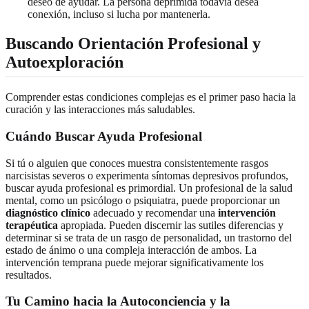
deseo de ayudar. La persona deprimida todavía desea
conexión, incluso si lucha por mantenerla.
Buscando Orientación Profesional y
Autoexploración
Comprender estas condiciones complejas es el primer paso hacia la
curación y las interacciones más saludables.
Cuándo Buscar Ayuda Profesional
Si tú o alguien que conoces muestra consistentemente rasgos
narcisistas severos o experimenta síntomas depresivos profundos,
buscar ayuda profesional es primordial. Un profesional de la salud
mental, como un psicólogo o psiquiatra, puede proporcionar un
diagnóstico clínico
adecuado y recomendar una
intervención
terapéutica
apropiada. Pueden discernir las sutiles diferencias y
determinar si se trata de un rasgo de personalidad, un trastorno del
estado de ánimo o una compleja interacción de ambos. La
intervención temprana puede mejorar significativamente los
resultados.
Tu Camino hacia la Autoconciencia y la