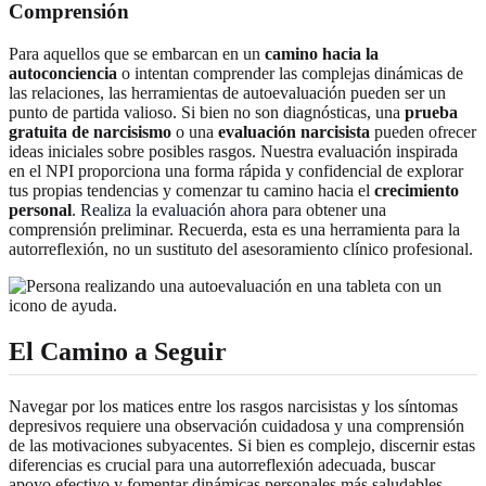
Comprensión
Para aquellos que se embarcan en un
camino hacia la
autoconciencia
o intentan comprender las complejas dinámicas de
las relaciones, las herramientas de autoevaluación pueden ser un
punto de partida valioso. Si bien no son diagnósticas, una
prueba
gratuita de narcisismo
o una
evaluación narcisista
pueden ofrecer
ideas iniciales sobre posibles rasgos. Nuestra evaluación inspirada
en el NPI proporciona una forma rápida y confidencial de explorar
tus propias tendencias y comenzar tu camino hacia el
crecimiento
personal
.
Realiza la evaluación ahora
para obtener una
comprensión preliminar. Recuerda, esta es una herramienta para la
autorreflexión, no un sustituto del asesoramiento clínico profesional.
El Camino a Seguir
Navegar por los matices entre los rasgos narcisistas y los síntomas
depresivos requiere una observación cuidadosa y una comprensión
de las motivaciones subyacentes. Si bien es complejo, discernir estas
diferencias es crucial para una autorreflexión adecuada, buscar
apoyo efectivo y fomentar dinámicas personales más saludables.