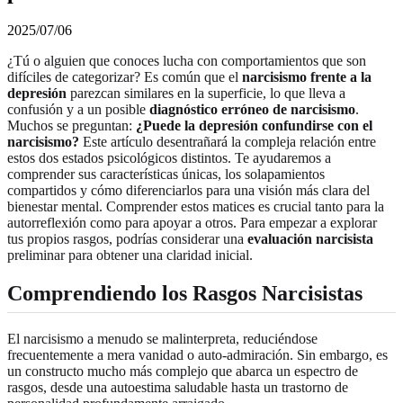
2025/07/06
¿Tú o alguien que conoces lucha con comportamientos que son
difíciles de categorizar? Es común que el
narcisismo frente a la
depresión
parezcan similares en la superficie, lo que lleva a
confusión y a un posible
diagnóstico erróneo de narcisismo
.
Muchos se preguntan:
¿Puede la depresión confundirse con el
narcisismo?
Este artículo desentrañará la compleja relación entre
estos dos estados psicológicos distintos. Te ayudaremos a
comprender sus características únicas, los solapamientos
compartidos y cómo diferenciarlos para una visión más clara del
bienestar mental. Comprender estos matices es crucial tanto para la
autorreflexión como para apoyar a otros. Para empezar a explorar
tus propios rasgos, podrías considerar una
evaluación narcisista
preliminar para obtener una claridad inicial.
Comprendiendo los Rasgos Narcisistas
El narcisismo a menudo se malinterpreta, reduciéndose
frecuentemente a mera vanidad o auto-admiración. Sin embargo, es
un constructo mucho más complejo que abarca un espectro de
rasgos, desde una autoestima saludable hasta un trastorno de