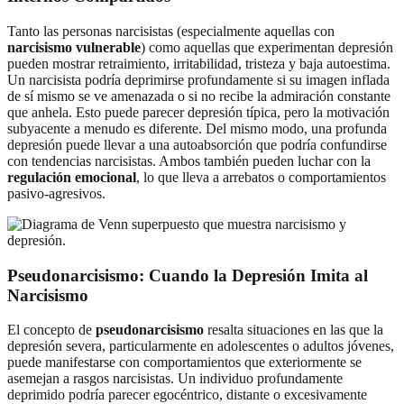
Tanto las personas narcisistas (especialmente aquellas con
narcisismo vulnerable
) como aquellas que experimentan depresión
pueden mostrar retraimiento, irritabilidad, tristeza y baja autoestima.
Un narcisista podría deprimirse profundamente si su imagen inflada
de sí mismo se ve amenazada o si no recibe la admiración constante
que anhela. Esto puede parecer depresión típica, pero la motivación
subyacente a menudo es diferente. Del mismo modo, una profunda
depresión puede llevar a una autoabsorción que podría confundirse
con tendencias narcisistas. Ambos también pueden luchar con la
regulación emocional
, lo que lleva a arrebatos o comportamientos
pasivo-agresivos.
Pseudonarcisismo: Cuando la Depresión Imita al
Narcisismo
El concepto de
pseudonarcisismo
resalta situaciones en las que la
depresión severa, particularmente en adolescentes o adultos jóvenes,
puede manifestarse con comportamientos que exteriormente se
asemejan a rasgos narcisistas. Un individuo profundamente
deprimido podría parecer egocéntrico, distante o excesivamente