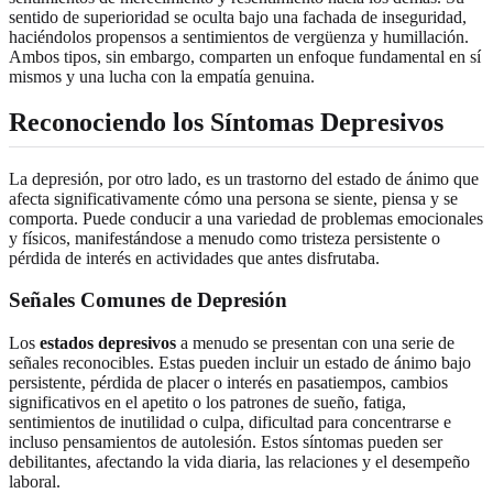
sentido de superioridad se oculta bajo una fachada de inseguridad,
haciéndolos propensos a sentimientos de vergüenza y humillación.
Ambos tipos, sin embargo, comparten un enfoque fundamental en sí
mismos y una lucha con la empatía genuina.
Reconociendo los Síntomas Depresivos
La depresión, por otro lado, es un trastorno del estado de ánimo que
afecta significativamente cómo una persona se siente, piensa y se
comporta. Puede conducir a una variedad de problemas emocionales
y físicos, manifestándose a menudo como tristeza persistente o
pérdida de interés en actividades que antes disfrutaba.
Señales Comunes de Depresión
Los
estados depresivos
a menudo se presentan con una serie de
señales reconocibles. Estas pueden incluir un estado de ánimo bajo
persistente, pérdida de placer o interés en pasatiempos, cambios
significativos en el apetito o los patrones de sueño, fatiga,
sentimientos de inutilidad o culpa, dificultad para concentrarse e
incluso pensamientos de autolesión. Estos síntomas pueden ser
debilitantes, afectando la vida diaria, las relaciones y el desempeño
laboral.