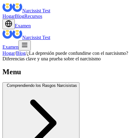
Narcissist Test
Hogar
Blog
Recursos
Examen
Narcissist Test
Examen
Hogar
/
Blog
/
¿La depresión puede confundirse con el narcisismo?
Diferencias clave y una prueba sobre el narcisismo
Menu
Comprendiendo los Rasgos Narcisistas