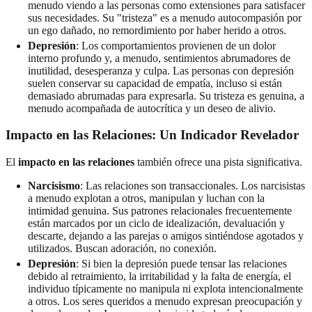
menudo viendo a las personas como extensiones para satisfacer
sus necesidades. Su "tristeza" es a menudo autocompasión por
un ego dañado, no remordimiento por haber herido a otros.
Depresión
: Los comportamientos provienen de un dolor
interno profundo y, a menudo, sentimientos abrumadores de
inutilidad, desesperanza y culpa. Las personas con depresión
suelen conservar su capacidad de empatía, incluso si están
demasiado abrumadas para expresarla. Su tristeza es genuina, a
menudo acompañada de autocrítica y un deseo de alivio.
Impacto en las Relaciones: Un Indicador Revelador
El
impacto en las relaciones
también ofrece una pista significativa.
Narcisismo
: Las relaciones son transaccionales. Los narcisistas
a menudo explotan a otros, manipulan y luchan con la
intimidad genuina. Sus patrones relacionales frecuentemente
están marcados por un ciclo de idealización, devaluación y
descarte, dejando a las parejas o amigos sintiéndose agotados y
utilizados. Buscan adoración, no conexión.
Depresión
: Si bien la depresión puede tensar las relaciones
debido al retraimiento, la irritabilidad y la falta de energía, el
individuo típicamente no manipula ni explota intencionalmente
a otros. Los seres queridos a menudo expresan preocupación y