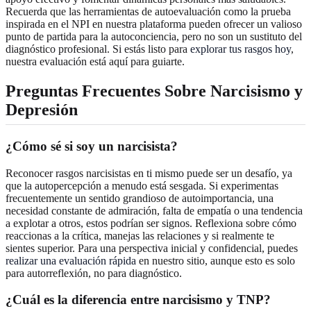
Recuerda que las herramientas de autoevaluación como la prueba
inspirada en el NPI en nuestra plataforma pueden ofrecer un valioso
punto de partida para la autoconciencia, pero no son un sustituto del
diagnóstico profesional. Si estás listo para
explorar tus rasgos hoy
,
nuestra evaluación está aquí para guiarte.
Preguntas Frecuentes Sobre Narcisismo y
Depresión
¿Cómo sé si soy un narcisista?
Reconocer rasgos narcisistas en ti mismo puede ser un desafío, ya
que la autopercepción a menudo está sesgada. Si experimentas
frecuentemente un sentido grandioso de autoimportancia, una
necesidad constante de admiración, falta de empatía o una tendencia
a explotar a otros, estos podrían ser signos. Reflexiona sobre cómo
reaccionas a la crítica, manejas las relaciones y si realmente te
sientes superior. Para una perspectiva inicial y confidencial, puedes
realizar una evaluación rápida
en nuestro sitio, aunque esto es solo
para autorreflexión, no para diagnóstico.
¿Cuál es la diferencia entre narcisismo y TNP?