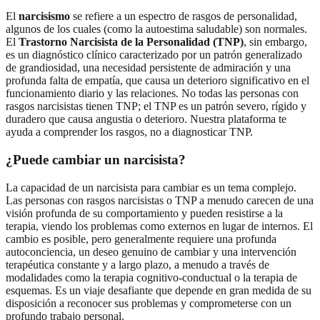
El
narcisismo
se refiere a un espectro de rasgos de personalidad,
algunos de los cuales (como la autoestima saludable) son normales.
El
Trastorno Narcisista de la Personalidad (TNP)
, sin embargo,
es un diagnóstico clínico caracterizado por un patrón generalizado
de grandiosidad, una necesidad persistente de admiración y una
profunda falta de empatía, que causa un deterioro significativo en el
funcionamiento diario y las relaciones. No todas las personas con
rasgos narcisistas tienen TNP; el TNP es un patrón severo, rígido y
duradero que causa angustia o deterioro. Nuestra plataforma te
ayuda a comprender los rasgos, no a diagnosticar TNP.
¿Puede cambiar un narcisista?
La capacidad de un narcisista para cambiar es un tema complejo.
Las personas con rasgos narcisistas o TNP a menudo carecen de una
visión profunda de su comportamiento y pueden resistirse a la
terapia, viendo los problemas como externos en lugar de internos. El
cambio es posible, pero generalmente requiere una profunda
autoconciencia, un deseo genuino de cambiar y una intervención
terapéutica constante y a largo plazo, a menudo a través de
modalidades como la terapia cognitivo-conductual o la terapia de
esquemas. Es un viaje desafiante que depende en gran medida de su
disposición a reconocer sus problemas y comprometerse con un
profundo trabajo personal.