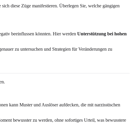
 sich diese Züge manifestieren. Überlegen Sie, welche gängigen
egativ beeinflussen könnten. Hier werden
Unterstützung bei hohen
r genauer zu untersuchen und Strategien für Veränderungen zu
en.
nen kann Muster und Auslöser aufdecken, die mit narzisstischen
ment bewusster zu werden, ohne sofortiges Urteil, was bewusstere