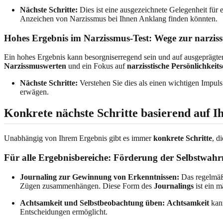
Nächste Schritte:
Dies ist eine ausgezeichnete Gelegenheit für e
Anzeichen von Narzissmus bei Ihnen Anklang finden könnten.
Hohes Ergebnis im Narzissmus-Test: Wege zur narziss
Ein hohes Ergebnis kann besorgniserregend sein und auf ausgeprägte
Narzissmuswerten
und ein Fokus auf
narzisstische Persönlichkeit
Nächste Schritte:
Verstehen Sie dies als einen wichtigen Impuls
erwägen.
Konkrete nächste Schritte basierend auf I
Unabhängig von Ihrem Ergebnis gibt es immer
konkrete Schritte
, d
Für alle Ergebnisbereiche: Förderung der Selbstwa
Journaling zur Gewinnung von Erkenntnissen:
Das regelmäßi
Zügen zusammenhängen. Diese Form des
Journalings
ist ein 
Achtsamkeit und Selbstbeobachtung üben:
Achtsamkeit
kann
Entscheidungen ermöglicht.