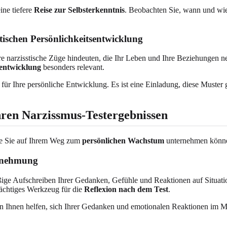
ine tiefere
Reise zur Selbsterkenntnis
. Beobachten Sie, wann und wie
tischen Persönlichkeitsentwicklung
re narzisstische Züge hindeuten, die Ihr Leben und Ihre Beziehungen n
sentwicklung
besonders relevant.
 für Ihre persönliche Entwicklung. Es ist eine Einladung, diese Muste
hren Narzissmus-Testergebnissen
ie Sie auf Ihrem Weg zum
persönlichen Wachstum
unternehmen könn
hrnehmung
ge Aufschreiben Ihrer Gedanken, Gefühle und Reaktionen auf Situatio
mächtiges Werkzeug für die
Reflexion nach dem Test
.
 Ihnen helfen, sich Ihrer Gedanken und emotionalen Reaktionen im Mo