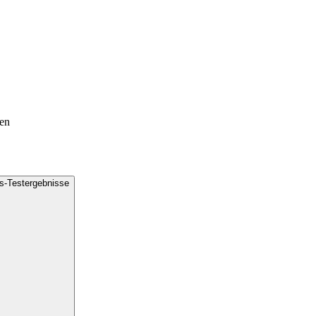
en
us-Testergebnisse