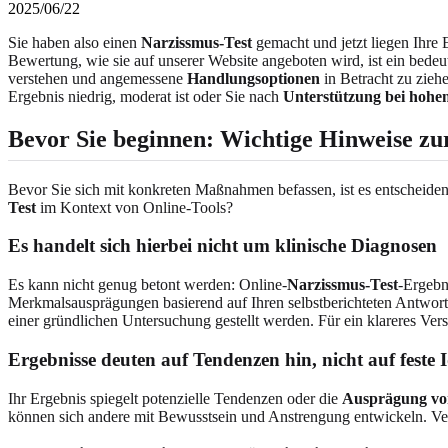
2025/06/22
Sie haben also einen
Narzissmus-Test
gemacht und jetzt liegen Ihre 
Bewertung, wie sie auf unserer Website angeboten wird, ist ein bedeut
verstehen und angemessene
Handlungsoptionen
in Betracht zu ziehe
Ergebnis niedrig, moderat ist oder Sie nach
Unterstützung bei hohe
Bevor Sie beginnen: Wichtige Hinweise zur
Bevor Sie sich mit konkreten Maßnahmen befassen, ist es entscheide
Test
im Kontext von Online-Tools?
Es handelt sich hierbei nicht um klinische Diagnosen
Es kann nicht genug betont werden: Online-
Narzissmus-Test
-Ergebn
Merkmalsausprägungen basierend auf Ihren selbstberichteten Antwort
einer gründlichen Untersuchung gestellt werden. Für ein klareres Vers
Ergebnisse deuten auf Tendenzen hin, nicht auf feste I
Ihr Ergebnis spiegelt potenzielle Tendenzen oder die
Ausprägung v
können sich andere mit Bewusstsein und Anstrengung entwickeln. Verm