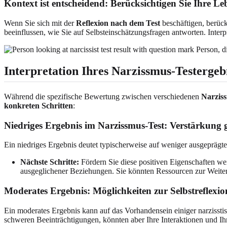
Kontext ist entscheidend: Berücksichtigen Sie Ihre 
Wenn Sie sich mit der
Reflexion nach dem Test
beschäftigen, berück
beeinflussen, wie Sie auf Selbsteinschätzungsfragen antworten. Interp
Person, di
Interpretation Ihres Narzissmus-Testergeb
Während die spezifische Bewertung zwischen verschiedenen
Narzis
konkreten Schritten
:
Niedriges Ergebnis im Narzissmus-Test: Verstärkung
Ein niedriges Ergebnis deutet typischerweise auf weniger ausgeprägte
Nächste Schritte:
Fördern Sie diese positiven Eigenschaften we
ausgeglichener Beziehungen. Sie könnten Ressourcen zur Weite
Moderates Ergebnis: Möglichkeiten zur Selbstreflexi
Ein moderates Ergebnis kann auf das Vorhandensein einiger narzisst
schweren Beeinträchtigungen, könnten aber Ihre Interaktionen und I