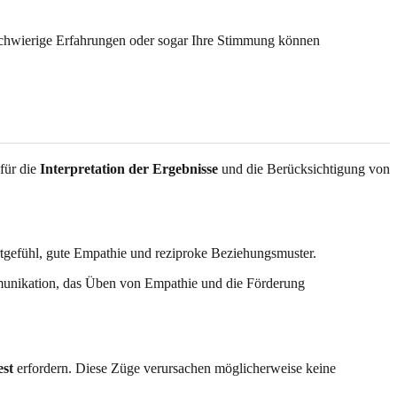
e schwierige Erfahrungen oder sogar Ihre Stimmung können
 für die
Interpretation der Ergebnisse
und die Berücksichtigung von
ertgefühl, gute Empathie und reziproke Beziehungsmuster.
ommunikation, das Üben von Empathie und die Förderung
est
erfordern. Diese Züge verursachen möglicherweise keine