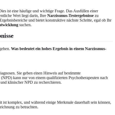
ies ist eine häufige und wichtige Frage. Das Ausfüllen einer
entliche Wert liegt darin, Ihre
Narzissmus-Testergebnisse
zu
 Ergebnisbereiche und bietet konstruktive nächste Schritte, egal ob Ihr
entwicklung
suchen.
nisse
ugehen.
Was bedeutet ein hohes Ergebnis in einem Narzissmus-
iagnosen. Sie geben einen Hinweis auf bestimmte
g (NPD) kann nur von einem qualifizierten Psychotherapeuten nach
n und klinischer NPD zu recherchieren.
it ist komplex, und während einige Merkmale dauerhaft sein können,
eichnung zu betrachten.