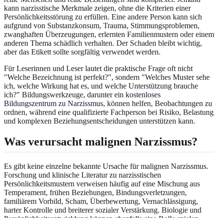
kann narzisstische Merkmale zeigen, ohne die Kriterien einer
Persönlichkeitsstörung zu erfüllen. Eine andere Person kann sich
aufgrund von Substanzkonsum, Trauma, Stimmungsproblemen,
zwanghaften Überzeugungen, erlernten Familienmustern oder einem
anderen Thema schädlich verhalten. Der Schaden bleibt wichtig,
aber das Etikett sollte sorgfältig verwendet werden.
Für Leserinnen und Leser lautet die praktische Frage oft nicht
"Welche Bezeichnung ist perfekt?", sondern "Welches Muster sehe
ich, welche Wirkung hat es, und welche Unterstützung brauche
ich?" Bildungswerkzeuge, darunter ein
kostenloses
Bildungszentrum zu Narzissmus
, können helfen, Beobachtungen zu
ordnen, während eine qualifizierte Fachperson bei Risiko, Belastung
und komplexen Beziehungsentscheidungen unterstützen kann.
Was verursacht malignen Narzissmus?
Es gibt keine einzelne bekannte Ursache für malignen Narzissmus.
Forschung und klinische Literatur zu narzisstischen
Persönlichkeitsmustern verweisen häufig auf eine Mischung aus
Temperament, frühen Beziehungen, Bindungsverletzungen,
familiärem Vorbild, Scham, Überbewertung, Vernachlässigung,
harter Kontrolle und breiterer sozialer Verstärkung. Biologie und