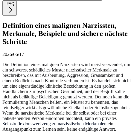
FAQ
Definition eines malignen Narzissten,
Merkmale, Beispiele und sichere nächste
Schritte
2026/06/17
Die Definition eines malignen Narzissten wird meist verwendet, um
ein schweres, schädliches Muster narzisstischer Merkmale zu
beschreiben, das mit Ausbeutung, Aggression, Grausamkeit und
einem Bedürfnis nach Kontrolle verbunden ist. Es handelt sich nicht
um eine eigenständige klinische Bezeichnung in den großen
Handbüchern zur psychischen Gesundheit, und der Begriff sollte
nicht als beiläufige Beleidigung genutzt werden. Dennoch kann die
Formulierung Menschen helfen, ein Muster zu benennen, das
feindseliger wirkt als gewöhnliche Eitelkeit oder Selbstbezogenheit.
Wenn du narzisstische Merkmale bei dir selbst oder bei einer
nahestehenden Person einordnen möchtest, kann ein privates
Selbstreflexionswerkzeug zu narzisstischen Merkmalen
ein
Ausgangspunkt zum Lernen sein, keine endgültige Antwort.