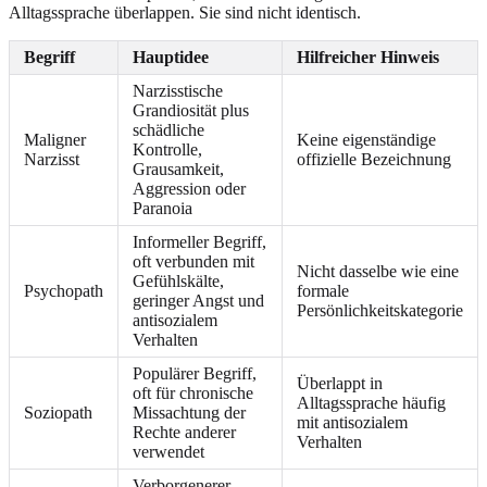
Alltagssprache überlappen. Sie sind nicht identisch.
Begriff
Hauptidee
Hilfreicher Hinweis
Narzisstische
Grandiosität plus
schädliche
Maligner
Keine eigenständige
Kontrolle,
Narzisst
offizielle Bezeichnung
Grausamkeit,
Aggression oder
Paranoia
Informeller Begriff,
oft verbunden mit
Nicht dasselbe wie eine
Gefühlskälte,
Psychopath
formale
geringer Angst und
Persönlichkeitskategorie
antisozialem
Verhalten
Populärer Begriff,
Überlappt in
oft für chronische
Alltagssprache häufig
Soziopath
Missachtung der
mit antisozialem
Rechte anderer
Verhalten
verwendet
Verborgenerer,