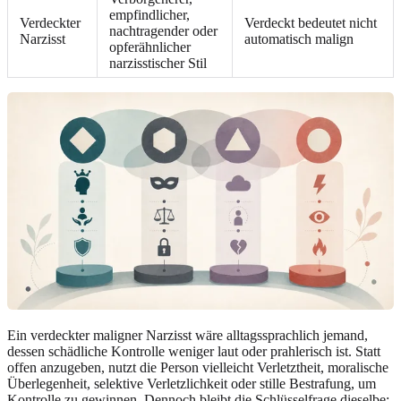
empfindlicher,
Verdeckter
Verdeckt bedeutet nicht
nachtragender oder
Narzisst
automatisch malign
opferähnlicher
narzisstischer Stil
Ein verdeckter maligner Narzisst wäre alltagssprachlich jemand,
dessen schädliche Kontrolle weniger laut oder prahlerisch ist. Statt
offen anzugeben, nutzt die Person vielleicht Verletztheit, moralische
Überlegenheit, selektive Verletzlichkeit oder stille Bestrafung, um
Kontrolle zu gewinnen. Dennoch bleibt die Schlüsselfrage dieselbe: