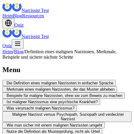
Narcissist Test
Heim
Blog
Ressourcen
Quiz
Narcissist Test
Quiz
Heim
/
Blog
/
Definition eines malignen Narzissten, Merkmale,
Beispiele und sichere nächste Schritte
Menu
Die Definition eines malignen Narzissten in einfacher Sprache
Merkmale eines malignen Narzissten, die das Muster abheben
Beispiele für maligne Narzissten, ohne sie zum Beweis zu machen
Ist maligner Narzissmus eine psychische Krankheit?
Was verursacht malignen Narzissmus?
Maligner Narzisst versus Psychopath, Soziopath und verdeckter
Narzisst
Wie man sicher mit einem malignen Narzissten umgeht
Nutze die Definition als Musterprüfung, nicht als Urteil