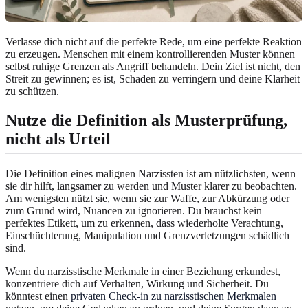
Verlasse dich nicht auf die perfekte Rede, um eine perfekte Reaktion
zu erzeugen. Menschen mit einem kontrollierenden Muster können
selbst ruhige Grenzen als Angriff behandeln. Dein Ziel ist nicht, den
Streit zu gewinnen; es ist, Schaden zu verringern und deine Klarheit
zu schützen.
Nutze die Definition als Musterprüfung,
nicht als Urteil
Die Definition eines malignen Narzissten ist am nützlichsten, wenn
sie dir hilft, langsamer zu werden und Muster klarer zu beobachten.
Am wenigsten nützt sie, wenn sie zur Waffe, zur Abkürzung oder
zum Grund wird, Nuancen zu ignorieren. Du brauchst kein
perfektes Etikett, um zu erkennen, dass wiederholte Verachtung,
Einschüchterung, Manipulation und Grenzverletzungen schädlich
sind.
Wenn du narzisstische Merkmale in einer Beziehung erkundest,
konzentriere dich auf Verhalten, Wirkung und Sicherheit. Du
könntest einen
privaten Check-in zu narzisstischen Merkmalen