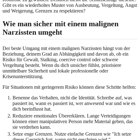
Gibt es ein wiederholtes Muster von Ausbeutung, Vergeltung, Angst
und Weigerung, Grenzen zu respektieren?
Wie man sicher mit einem malignen
Narzissten umgeht
Der beste Umgang mit einem malignen Narzissten hängt von der
Beziehung, deinem Grad an Abhängigkeit und davon ab, ob ein
Risiko für Gewalt, Stalking, coercive control oder schwere
Vergeltung besteht. Wenn du dich unsicher fühlst, priorisiere
unmittelbare Sicherheit und lokale professionelle oder
Krisenunterstützung.
Für Situationen mit geringerem Risiko können diese Schritte helfen:
Benenne das Verhalten, nicht die Identität. Schreibe auf, was
passiert ist, wann es passiert ist, wer anwesend war und wie es
dich beeinflusst hat.
Reduziere emotionales Übererklären. Lange Verteidigungen
können einer manipulativen Person mehr Material geben, das
sie verdrehen kann.
Setze enge Grenzen. Nutze einfache Grenzen wie "Ich setze
dieses Gespräch fort, wenn nicht geschrien wird."