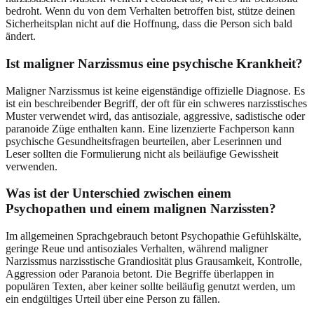
bedroht. Wenn du von dem Verhalten betroffen bist, stütze deinen
Sicherheitsplan nicht auf die Hoffnung, dass die Person sich bald
ändert.
Ist maligner Narzissmus eine psychische Krankheit?
Maligner Narzissmus ist keine eigenständige offizielle Diagnose. Es
ist ein beschreibender Begriff, der oft für ein schweres narzisstisches
Muster verwendet wird, das antisoziale, aggressive, sadistische oder
paranoide Züge enthalten kann. Eine lizenzierte Fachperson kann
psychische Gesundheitsfragen beurteilen, aber Leserinnen und
Leser sollten die Formulierung nicht als beiläufige Gewissheit
verwenden.
Was ist der Unterschied zwischen einem
Psychopathen und einem malignen Narzissten?
Im allgemeinen Sprachgebrauch betont Psychopathie Gefühlskälte,
geringe Reue und antisoziales Verhalten, während maligner
Narzissmus narzisstische Grandiosität plus Grausamkeit, Kontrolle,
Aggression oder Paranoia betont. Die Begriffe überlappen in
populären Texten, aber keiner sollte beiläufig genutzt werden, um
ein endgültiges Urteil über eine Person zu fällen.