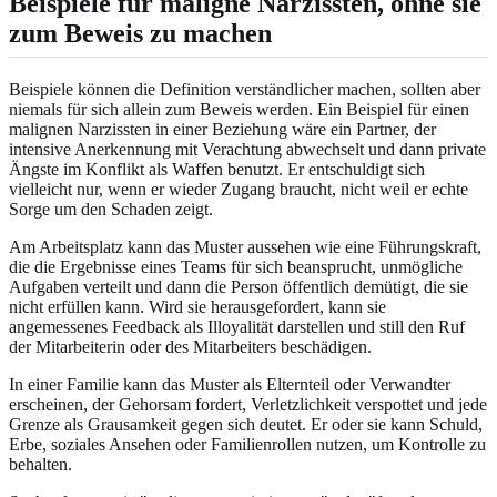
Beispiele für maligne Narzissten, ohne sie
zum Beweis zu machen
Beispiele können die Definition verständlicher machen, sollten aber
niemals für sich allein zum Beweis werden. Ein Beispiel für einen
malignen Narzissten in einer Beziehung wäre ein Partner, der
intensive Anerkennung mit Verachtung abwechselt und dann private
Ängste im Konflikt als Waffen benutzt. Er entschuldigt sich
vielleicht nur, wenn er wieder Zugang braucht, nicht weil er echte
Sorge um den Schaden zeigt.
Am Arbeitsplatz kann das Muster aussehen wie eine Führungskraft,
die die Ergebnisse eines Teams für sich beansprucht, unmögliche
Aufgaben verteilt und dann die Person öffentlich demütigt, die sie
nicht erfüllen kann. Wird sie herausgefordert, kann sie
angemessenes Feedback als Illoyalität darstellen und still den Ruf
der Mitarbeiterin oder des Mitarbeiters beschädigen.
In einer Familie kann das Muster als Elternteil oder Verwandter
erscheinen, der Gehorsam fordert, Verletzlichkeit verspottet und jede
Grenze als Grausamkeit gegen sich deutet. Er oder sie kann Schuld,
Erbe, soziales Ansehen oder Familienrollen nutzen, um Kontrolle zu
behalten.