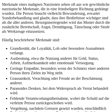
Merkmale eines malignen Narzissten sehen oft aus wie gewöhnliche
narzisstische Merkmale, die in eine feindseligere Richtung gedrängt
wurden. Die Person braucht vielleicht Bewunderung, erwartet
Sonderbehandlung und glaubt, dass ihre Bedürfnisse wichtiger sind
als die aller anderen. Besorgniserregender wird das Muster durch die
zusätzliche Bereitschaft, Angst, Demütigung, Täuschung oder Strafe
als Werkzeuge einzusetzen.
Häufig beschriebene Merkmale sind:
Grandiosität, die Loyalität, Lob oder besondere Ausnahmen
verlangt.
Ausbeutung, etwa die Nutzung anderer für Geld, Status,
Arbeit, Aufmerksamkeit oder emotionale Versorgung.
Geringe Empathie, besonders wenn der Schmerz einer anderen
Person ihren Zielen im Weg steht.
Grausamkeit, Verachtung oder Freude an der Beschämung
anderer.
Paranoides Denken, bei dem Widerspruch als Verrat behandelt
wird.
Fehlende Verantwortungsübernahme, wobei die Schuld auf die
verletzte Person zurückgeschoben wird.
Vergeltung, nachdem Grenzen gesetzt wurden, einschließlich