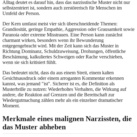
Alltag deutet es darauf hin, dass das narzisstische Muster nicht nur
selbstzentriert ist, sondern auch zerstörerisch für Menschen im
Umfeld der Person.
Der Kern umfasst meist vier sich überschneidende Themen:
Grandiosität, geringe Empathie, Aggression oder Grausamkeit sowie
Paranoia oder extreme Misstrauen. Eine Person kann zunächst
charmant wirken, besonders wenn ihr Bewunderung
entgegengebracht wird. Mit der Zeit kann sich das Muster in
Richtung Dominanz, Schuldzuweisung, Drohungen, öffentliche
Beschämung, kalkuliertes Schweigen oder Rache verschieben,
wenn sie sich kritisiert fühlt.
Das bedeutet nicht, dass du aus einem Streit, einem kalten
Gesichtsausdruck oder einem arroganten Kommentar erkennen
kannst, was jemand "ist". Sicherer ist es, die Definition als
Musterbrille zu nutzen: Wiederholtes Verhalten, die Wirkung auf
andere, die Reaktion auf Grenzen und die Bereitschaft zur
Wiedergutmachung zählen mehr als ein einzelner dramatischer
Moment.
Merkmale eines malignen Narzissten, die
das Muster abheben