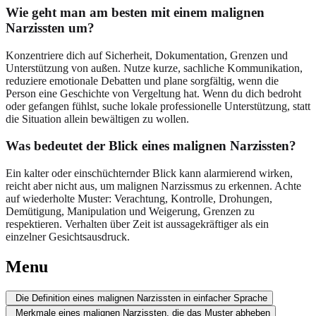
Wie geht man am besten mit einem malignen
Narzissten um?
Konzentriere dich auf Sicherheit, Dokumentation, Grenzen und
Unterstützung von außen. Nutze kurze, sachliche Kommunikation,
reduziere emotionale Debatten und plane sorgfältig, wenn die
Person eine Geschichte von Vergeltung hat. Wenn du dich bedroht
oder gefangen fühlst, suche lokale professionelle Unterstützung, statt
die Situation allein bewältigen zu wollen.
Was bedeutet der Blick eines malignen Narzissten?
Ein kalter oder einschüchternder Blick kann alarmierend wirken,
reicht aber nicht aus, um malignen Narzissmus zu erkennen. Achte
auf wiederholte Muster: Verachtung, Kontrolle, Drohungen,
Demütigung, Manipulation und Weigerung, Grenzen zu
respektieren. Verhalten über Zeit ist aussagekräftiger als ein
einzelner Gesichtsausdruck.
Menu
Die Definition eines malignen Narzissten in einfacher Sprache
Merkmale eines malignen Narzissten, die das Muster abheben