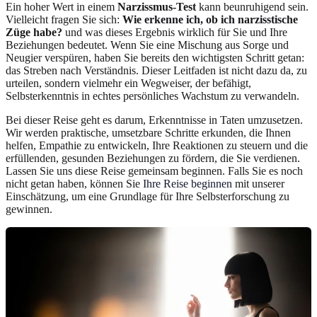
Ein hoher Wert in einem
Narzissmus-Test
kann beunruhigend sein.
Vielleicht fragen Sie sich:
Wie erkenne ich, ob ich narzisstische
Züge habe?
und was dieses Ergebnis wirklich für Sie und Ihre
Beziehungen bedeutet. Wenn Sie eine Mischung aus Sorge und
Neugier verspüren, haben Sie bereits den wichtigsten Schritt getan:
das Streben nach Verständnis. Dieser Leitfaden ist nicht dazu da, zu
urteilen, sondern vielmehr ein Wegweiser, der befähigt,
Selbsterkenntnis in echtes persönliches Wachstum zu verwandeln.
Bei dieser Reise geht es darum, Erkenntnisse in Taten umzusetzen.
Wir werden praktische, umsetzbare Schritte erkunden, die Ihnen
helfen, Empathie zu entwickeln, Ihre Reaktionen zu steuern und die
erfüllenden, gesunden Beziehungen zu fördern, die Sie verdienen.
Lassen Sie uns diese Reise gemeinsam beginnen. Falls Sie es noch
nicht getan haben, können Sie
Ihre Reise beginnen
mit unserer
Einschätzung, um eine Grundlage für Ihre Selbsterforschung zu
gewinnen.