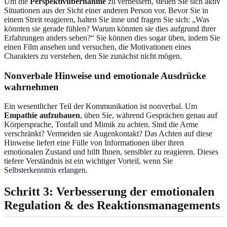
Um die
Perspektivübernahme
zu verbessern, stellen Sie sich aktiv
Situationen aus der Sicht einer anderen Person vor. Bevor Sie in
einem Streit reagieren, halten Sie inne und fragen Sie sich: „Was
könnten sie gerade fühlen? Warum könnten sie dies aufgrund ihrer
Erfahrungen anders sehen?“ Sie können dies sogar üben, indem Sie
einen Film ansehen und versuchen, die Motivationen eines
Charakters zu verstehen, den Sie zunächst nicht mögen.
Nonverbale Hinweise und emotionale Ausdrücke
wahrnehmen
Ein wesentlicher Teil der Kommunikation ist nonverbal. Um
Empathie aufzubauen
, üben Sie, während Gesprächen genau auf
Körpersprache, Tonfall und Mimik zu achten. Sind die Arme
verschränkt? Vermeiden sie Augenkontakt? Das Achten auf diese
Hinweise liefert eine Fülle von Informationen über ihren
emotionalen Zustand und hilft Ihnen, sensibler zu reagieren. Dieses
tiefere Verständnis ist ein wichtiger Vorteil, wenn Sie
Selbsterkenntnis erlangen
.
Schritt 3: Verbesserung der emotionalen
Regulation & des Reaktionsmanagements