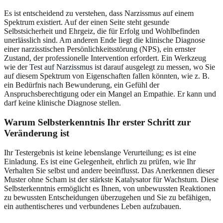
Es ist entscheidend zu verstehen, dass Narzissmus auf einem
Spektrum existiert. Auf der einen Seite steht gesunde
Selbstsicherheit und Ehrgeiz, die für Erfolg und Wohlbefinden
unerlässlich sind. Am anderen Ende liegt die klinische Diagnose
einer narzisstischen Persönlichkeitsstörung (NPS), ein ernster
Zustand, der professionelle Intervention erfordert. Ein Werkzeug
wie der
Test auf Narzissmus
ist darauf ausgelegt zu messen, wo Sie
auf diesem Spektrum von Eigenschaften fallen könnten, wie z. B.
ein Bedürfnis nach Bewunderung, ein Gefühl der
Anspruchsberechtigung oder ein Mangel an Empathie. Er kann und
darf keine klinische Diagnose stellen.
Warum Selbsterkenntnis Ihr erster Schritt zur
Veränderung ist
Ihr Testergebnis ist keine lebenslange Verurteilung; es ist eine
Einladung. Es ist eine Gelegenheit, ehrlich zu prüfen, wie Ihr
Verhalten Sie selbst und andere beeinflusst. Das Anerkennen dieser
Muster ohne Scham ist der stärkste Katalysator für Wachstum. Diese
Selbsterkenntnis ermöglicht es Ihnen, von unbewussten Reaktionen
zu bewussten Entscheidungen überzugehen und Sie zu befähigen,
ein authentischeres und verbundenes Leben aufzubauen.