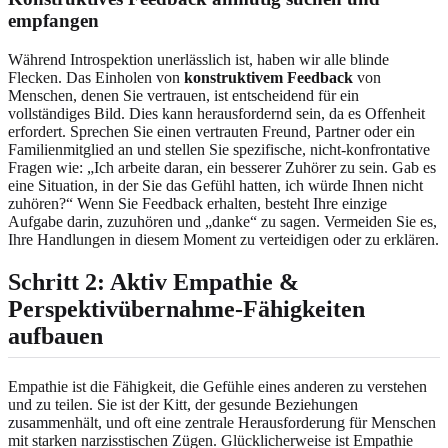
empfangen
Während Introspektion unerlässlich ist, haben wir alle blinde
Flecken. Das Einholen von
konstruktivem Feedback
von
Menschen, denen Sie vertrauen, ist entscheidend für ein
vollständiges Bild. Dies kann herausfordernd sein, da es Offenheit
erfordert. Sprechen Sie einen vertrauten Freund, Partner oder ein
Familienmitglied an und stellen Sie spezifische, nicht-konfrontative
Fragen wie: „Ich arbeite daran, ein besserer Zuhörer zu sein. Gab es
eine Situation, in der Sie das Gefühl hatten, ich würde Ihnen nicht
zuhören?“ Wenn Sie Feedback erhalten, besteht Ihre einzige
Aufgabe darin, zuzuhören und „danke“ zu sagen. Vermeiden Sie es,
Ihre Handlungen in diesem Moment zu verteidigen oder zu erklären.
Schritt 2: Aktiv Empathie &
Perspektivübernahme-Fähigkeiten
aufbauen
Empathie ist die Fähigkeit, die Gefühle eines anderen zu verstehen
und zu teilen. Sie ist der Kitt, der gesunde Beziehungen
zusammenhält, und oft eine zentrale Herausforderung für Menschen
mit starken narzisstischen Zügen. Glücklicherweise ist Empathie