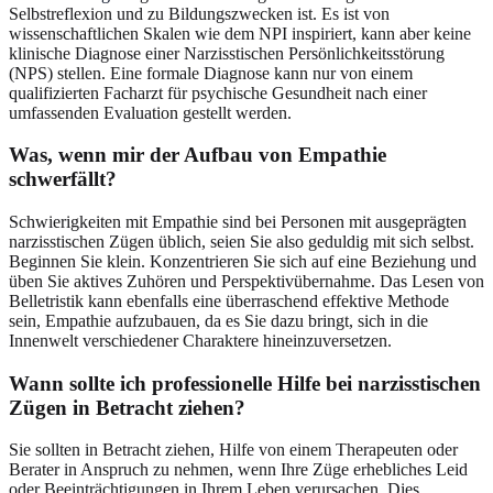
Selbstreflexion und zu Bildungszwecken ist. Es ist von
wissenschaftlichen Skalen wie dem NPI inspiriert, kann aber keine
klinische Diagnose einer Narzisstischen Persönlichkeitsstörung
(NPS) stellen. Eine formale Diagnose kann nur von einem
qualifizierten Facharzt für psychische Gesundheit nach einer
umfassenden Evaluation gestellt werden.
Was, wenn mir der Aufbau von Empathie
schwerfällt?
Schwierigkeiten mit Empathie sind bei Personen mit ausgeprägten
narzisstischen Zügen üblich, seien Sie also geduldig mit sich selbst.
Beginnen Sie klein. Konzentrieren Sie sich auf eine Beziehung und
üben Sie aktives Zuhören und Perspektivübernahme. Das Lesen von
Belletristik kann ebenfalls eine überraschend effektive Methode
sein, Empathie aufzubauen, da es Sie dazu bringt, sich in die
Innenwelt verschiedener Charaktere hineinzuversetzen.
Wann sollte ich professionelle Hilfe bei narzisstischen
Zügen in Betracht ziehen?
Sie sollten in Betracht ziehen, Hilfe von einem Therapeuten oder
Berater in Anspruch zu nehmen, wenn Ihre Züge erhebliches Leid
oder Beeinträchtigungen in Ihrem Leben verursachen. Dies