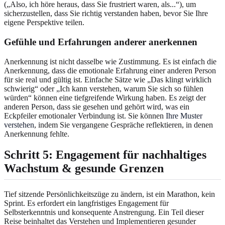
(„Also, ich höre heraus, dass Sie frustriert waren, als...“), um
sicherzustellen, dass Sie richtig verstanden haben, bevor Sie Ihre
eigene Perspektive teilen.
Gefühle und Erfahrungen anderer anerkennen
Anerkennung ist nicht dasselbe wie Zustimmung. Es ist einfach die
Anerkennung, dass die emotionale Erfahrung einer anderen Person
für sie real und gültig ist. Einfache Sätze wie „Das klingt wirklich
schwierig“ oder „Ich kann verstehen, warum Sie sich so fühlen
würden“ können eine tiefgreifende Wirkung haben. Es zeigt der
anderen Person, dass sie gesehen und gehört wird, was ein
Eckpfeiler emotionaler Verbindung ist. Sie können
Ihre Muster
verstehen
, indem Sie vergangene Gespräche reflektieren, in denen
Anerkennung fehlte.
Schritt 5: Engagement für nachhaltiges
Wachstum & gesunde Grenzen
Tief sitzende Persönlichkeitszüge zu ändern, ist ein Marathon, kein
Sprint. Es erfordert ein langfristiges Engagement für
Selbsterkenntnis und konsequente Anstrengung. Ein Teil dieser
Reise beinhaltet das Verstehen und Implementieren gesunder