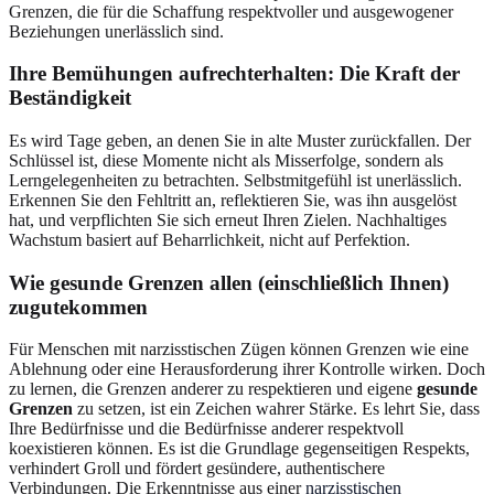
Grenzen, die für die Schaffung respektvoller und ausgewogener
Beziehungen unerlässlich sind.
Ihre Bemühungen aufrechterhalten: Die Kraft der
Beständigkeit
Es wird Tage geben, an denen Sie in alte Muster zurückfallen. Der
Schlüssel ist, diese Momente nicht als Misserfolge, sondern als
Lerngelegenheiten zu betrachten. Selbstmitgefühl ist unerlässlich.
Erkennen Sie den Fehltritt an, reflektieren Sie, was ihn ausgelöst
hat, und verpflichten Sie sich erneut Ihren Zielen. Nachhaltiges
Wachstum basiert auf Beharrlichkeit, nicht auf Perfektion.
Wie gesunde Grenzen allen (einschließlich Ihnen)
zugutekommen
Für Menschen mit narzisstischen Zügen können Grenzen wie eine
Ablehnung oder eine Herausforderung ihrer Kontrolle wirken. Doch
zu lernen, die Grenzen anderer zu respektieren und eigene
gesunde
Grenzen
zu setzen, ist ein Zeichen wahrer Stärke. Es lehrt Sie, dass
Ihre Bedürfnisse und die Bedürfnisse anderer respektvoll
koexistieren können. Es ist die Grundlage gegenseitigen Respekts,
verhindert Groll und fördert gesündere, authentischere
Verbindungen. Die Erkenntnisse aus einer
narzisstischen