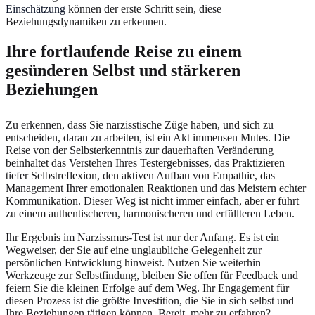
Einschätzung
können der erste Schritt sein, diese
Beziehungsdynamiken zu erkennen.
Ihre fortlaufende Reise zu einem
gesünderen Selbst und stärkeren
Beziehungen
Zu erkennen, dass Sie narzisstische Züge haben, und sich zu
entscheiden, daran zu arbeiten, ist ein Akt immensen Mutes. Die
Reise von der Selbsterkenntnis zur dauerhaften Veränderung
beinhaltet das Verstehen Ihres Testergebnisses, das Praktizieren
tiefer Selbstreflexion, den aktiven Aufbau von Empathie, das
Management Ihrer emotionalen Reaktionen und das Meistern echter
Kommunikation. Dieser Weg ist nicht immer einfach, aber er führt
zu einem authentischeren, harmonischeren und erfüllteren Leben.
Ihr Ergebnis im Narzissmus-Test ist nur der Anfang. Es ist ein
Wegweiser, der Sie auf eine unglaubliche Gelegenheit zur
persönlichen Entwicklung hinweist. Nutzen Sie weiterhin
Werkzeuge zur Selbstfindung, bleiben Sie offen für Feedback und
feiern Sie die kleinen Erfolge auf dem Weg. Ihr Engagement für
diesen Prozess ist die größte Investition, die Sie in sich selbst und
Ihre Beziehungen tätigen können. Bereit, mehr zu erfahren?