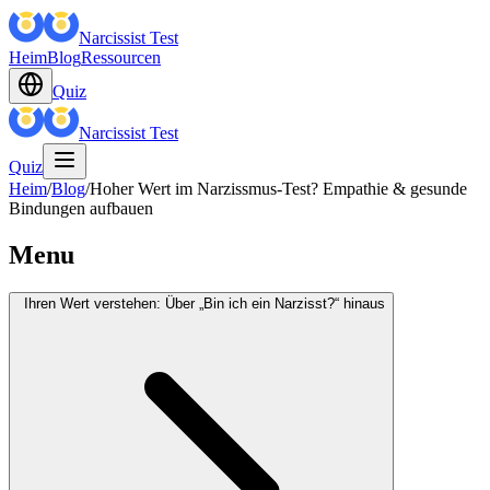
Narcissist Test
Heim
Blog
Ressourcen
Quiz
Narcissist Test
Quiz
Heim
/
Blog
/
Hoher Wert im Narzissmus-Test? Empathie & gesunde
Bindungen aufbauen
Menu
Ihren Wert verstehen: Über „Bin ich ein Narzisst?“ hinaus