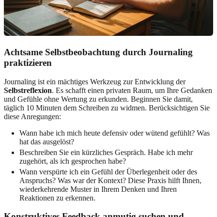
Achtsame Selbstbeobachtung durch Journaling
praktizieren
Journaling ist ein mächtiges Werkzeug zur Entwicklung der
Selbstreflexion
. Es schafft einen privaten Raum, um Ihre Gedanken
und Gefühle ohne Wertung zu erkunden. Beginnen Sie damit,
täglich 10 Minuten dem Schreiben zu widmen. Berücksichtigen Sie
diese Anregungen:
Wann habe ich mich heute defensiv oder wütend gefühlt? Was
hat das ausgelöst?
Beschreiben Sie ein kürzliches Gespräch. Habe ich mehr
zugehört, als ich gesprochen habe?
Wann verspürte ich ein Gefühl der Überlegenheit oder des
Anspruchs? Was war der Kontext? Diese Praxis hilft Ihnen,
wiederkehrende Muster in Ihrem Denken und Ihren
Reaktionen zu erkennen.
Konstruktives Feedback anmutig suchen und