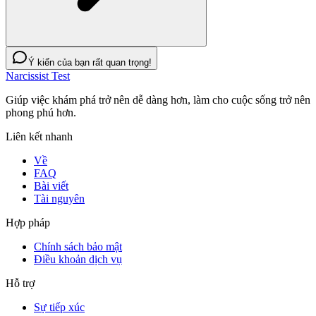
Ý kiến của bạn rất quan trọng!
Narcissist Test
Giúp việc khám phá trở nên dễ dàng hơn, làm cho cuộc sống trở nên
phong phú hơn.
Liên kết nhanh
Về
FAQ
Bài viết
Tài nguyên
Hợp pháp
Chính sách bảo mật
Điều khoản dịch vụ
Hỗ trợ
Sự tiếp xúc