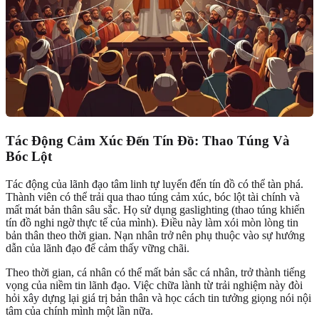
Tác Động Cảm Xúc Đến Tín Đồ: Thao Túng Và
Bóc Lột
Tác động của lãnh đạo tâm linh tự luyến đến tín đồ có thể tàn phá.
Thành viên có thể trải qua thao túng cảm xúc, bóc lột tài chính và
mất mát bản thân sâu sắc. Họ sử dụng gaslighting (thao túng khiến
tín đồ nghi ngờ thực tế của mình). Điều này làm xói mòn lòng tin
bản thân theo thời gian. Nạn nhân trở nên phụ thuộc vào sự hướng
dẫn của lãnh đạo để cảm thấy vững chãi.
Theo thời gian, cá nhân có thể mất bản sắc cá nhân, trở thành tiếng
vọng của niềm tin lãnh đạo. Việc chữa lành từ trải nghiệm này đòi
hỏi xây dựng lại giá trị bản thân và học cách tin tưởng giọng nói nội
tâm của chính mình một lần nữa.