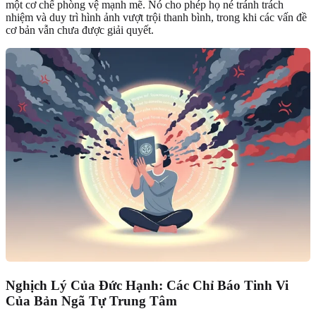
một cơ chế phòng vệ mạnh mẽ. Nó cho phép họ né tránh trách
nhiệm và duy trì hình ảnh vượt trội thanh bình, trong khi các vấn đề
cơ bản vẫn chưa được giải quyết.
Nghịch Lý Của Đức Hạnh: Các Chỉ Báo Tinh Vi
Của Bản Ngã Tự Trung Tâm