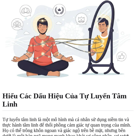
Hiểu Các Dấu Hiệu Của Tự Luyến Tâm
Linh
Tự luyến tâm linh là một mô hình mà cá nhân sử dụng niềm tin và
thực hành tâm linh để thổi phồng cảm giác tự quan trọng của mình.
Họ có thể trông khôn ngoan và giác ngộ trên bề mặt, nhưng bên
dưới là một bản ngã mong manh khao khát sự công nhận, sự vượt