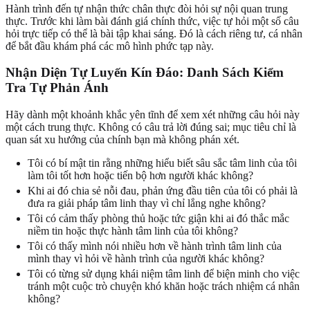
Hành trình đến tự nhận thức chân thực đòi hỏi sự nội quan trung
thực. Trước khi làm bài đánh giá chính thức, việc tự hỏi một số câu
hỏi trực tiếp có thể là bài tập khai sáng. Đó là cách riêng tư, cá nhân
để bắt đầu khám phá các mô hình phức tạp này.
Nhận Diện Tự Luyến Kín Đáo: Danh Sách Kiểm
Tra Tự Phản Ánh
Hãy dành một khoảnh khắc yên tĩnh để xem xét những câu hỏi này
một cách trung thực. Không có câu trả lời đúng sai; mục tiêu chỉ là
quan sát xu hướng của chính bạn mà không phán xét.
Tôi có bí mật tin rằng những hiểu biết sâu sắc tâm linh của tôi
làm tôi tốt hơn hoặc tiến bộ hơn người khác không?
Khi ai đó chia sẻ nỗi đau, phản ứng đầu tiên của tôi có phải là
đưa ra giải pháp tâm linh thay vì chỉ lắng nghe không?
Tôi có cảm thấy phòng thủ hoặc tức giận khi ai đó thắc mắc
niềm tin hoặc thực hành tâm linh của tôi không?
Tôi có thấy mình nói nhiều hơn về hành trình tâm linh của
mình thay vì hỏi về hành trình của người khác không?
Tôi có từng sử dụng khái niệm tâm linh để biện minh cho việc
tránh một cuộc trò chuyện khó khăn hoặc trách nhiệm cá nhân
không?