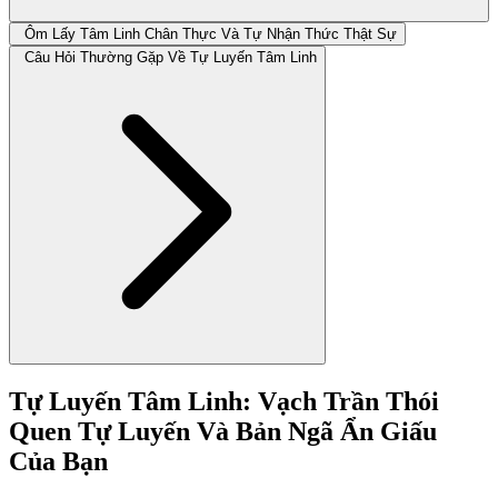
Ôm Lấy Tâm Linh Chân Thực Và Tự Nhận Thức Thật Sự
Câu Hỏi Thường Gặp Về Tự Luyến Tâm Linh
Tự Luyến Tâm Linh: Vạch Trần Thói
Quen Tự Luyến Và Bản Ngã Ẩn Giấu
Của Bạn