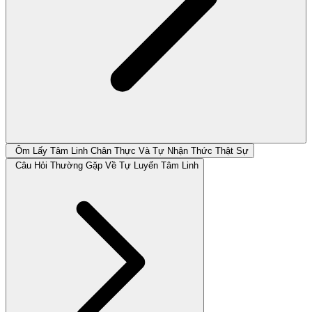
Ôm Lấy Tâm Linh Chân Thực Và Tự Nhận Thức Thật Sự
Câu Hỏi Thường Gặp Về Tự Luyến Tâm Linh