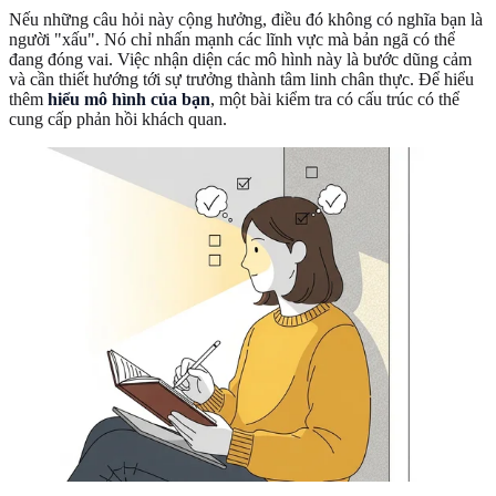
Nếu những câu hỏi này cộng hưởng, điều đó không có nghĩa bạn là
người "xấu". Nó chỉ nhấn mạnh các lĩnh vực mà bản ngã có thể
đang đóng vai. Việc nhận diện các mô hình này là bước dũng cảm
và cần thiết hướng tới sự trưởng thành tâm linh chân thực. Để hiểu
thêm
hiểu mô hình của bạn
, một bài kiểm tra có cấu trúc có thể
cung cấp phản hồi khách quan.