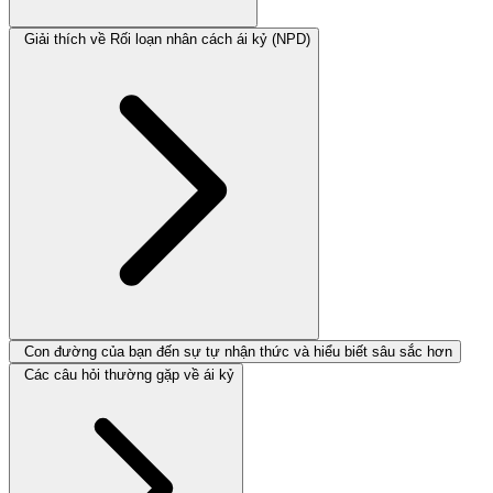
Giải thích về Rối loạn nhân cách ái kỷ (NPD)
Con đường của bạn đến sự tự nhận thức và hiểu biết sâu sắc hơn
Các câu hỏi thường gặp về ái kỷ