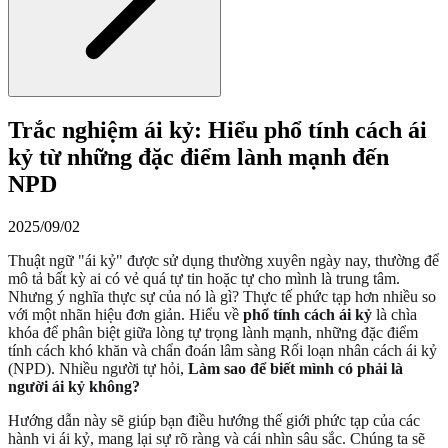
Trắc nghiệm ái kỷ: Hiểu phổ tính cách ái
kỷ từ những đặc điểm lành mạnh đến
NPD
2025/09/02
Thuật ngữ "ái kỷ" được sử dụng thường xuyên ngày nay, thường để
mô tả bất kỳ ai có vẻ quá tự tin hoặc tự cho mình là trung tâm.
Nhưng ý nghĩa thực sự của nó là gì? Thực tế phức tạp hơn nhiều so
với một nhãn hiệu đơn giản. Hiểu về
phổ tính cách ái kỷ
là chìa
khóa để phân biệt giữa lòng tự trọng lành mạnh, những đặc điểm
tính cách khó khăn và chẩn đoán lâm sàng Rối loạn nhân cách ái kỷ
(NPD). Nhiều người tự hỏi,
Làm sao để biết mình có phải là
người ái kỷ không?
Hướng dẫn này sẽ giúp bạn điều hướng thế giới phức tạp của các
hành vi ái kỷ, mang lại sự rõ ràng và cái nhìn sâu sắc. Chúng ta sẽ