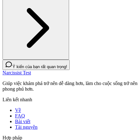
Ý kiến của bạn rất quan trọng!
Narcissist Test
Giúp việc khám phá trở nên dễ dàng hơn, làm cho cuộc sống trở nên
phong phú hơn.
Liên kết nhanh
Về
FAQ
Bài viết
Tài nguyên
Hợp pháp