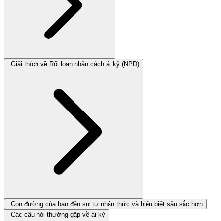
Giải thích về Rối loạn nhân cách ái kỷ (NPD)
Con đường của bạn đến sự tự nhận thức và hiểu biết sâu sắc hơn
Các câu hỏi thường gặp về ái kỷ