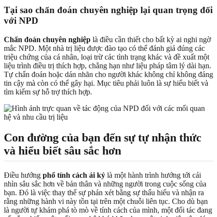
Tại sao chẩn đoán chuyên nghiệp lại quan trọng đối
với NPD
Chẩn đoán chuyên nghiệp
là điều cần thiết cho bất kỳ ai nghi ngờ
mắc NPD. Một nhà trị liệu được đào tạo có thể đánh giá đúng các
triệu chứng của cá nhân, loại trừ các tình trạng khác và đề xuất một
liệu trình điều trị thích hợp, chẳng hạn như liệu pháp tâm lý dài hạn.
Tự chẩn đoán hoặc dán nhãn cho người khác không chỉ không đáng
tin cậy mà còn có thể gây hại. Mục tiêu phải luôn là sự hiểu biết và
tìm kiếm sự hỗ trợ thích hợp.
Con đường của bạn đến sự tự nhận thức
và hiểu biết sâu sắc hơn
Điều hướng
phổ tính cách ái kỷ
là một hành trình hướng tới cái
nhìn sâu sắc hơn về bản thân và những người trong cuộc sống của
bạn. Đó là việc thay thế sự phán xét bằng sự thấu hiểu và nhận ra
rằng những hành vi này tồn tại trên một chuỗi liên tục. Cho dù bạn
là người tự khám phá tò mò về tính cách của mình, một đối tác đang