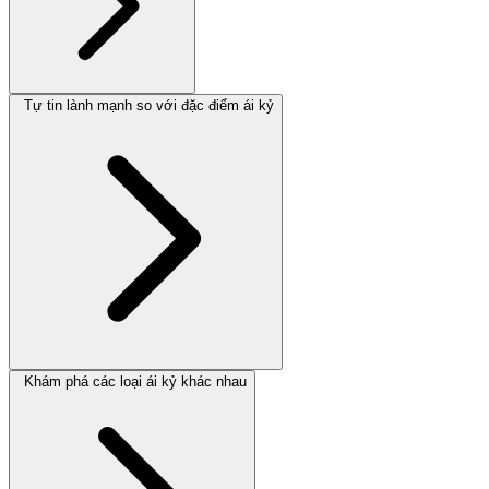
Tự tin lành mạnh so với đặc điểm ái kỷ
Khám phá các loại ái kỷ khác nhau