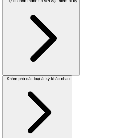
Tự tin lành mạnh so với đặc điểm ái kỷ
Khám phá các loại ái kỷ khác nhau