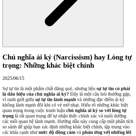
Chủ nghĩa ái kỷ (Narcissism) hay Lòng tự
trọng: Những khác biệt chính
2025/06/15
Sự tự tin là một phẩm chất đáng quý, nhưng liệu
sự tự tin có phải
là dấu hiệu của chủ nghĩa ái kỷ?
Đây là một câu hỏi thường gặp,
vì ranh giới giữa
sự tự tin lành mạnh
và những đặc điểm ái kỷ
không lành mạnh đôi khi có vẻ mờ nhạt. Hiểu rõ những khác biệt
quan trọng trong cuộc tranh luận
chủ nghĩa ái kỷ so với lòng tự
trọng
là rất quan trọng để tự nhận thức chính xác và nuôi dưỡng
các mối quan hệ lành mạnh. Hướng dẫn này cung cấp một phân tích
so sánh để giúp bạn xác định những khác biệt chính, tập trung vào
các khía cạnh như
mức độ đồng cảm
và
phản ứng với những lời