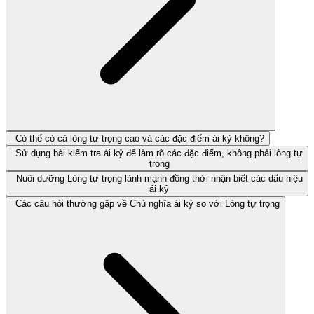
Có thể có cả lòng tự trọng cao và các đặc điểm ái kỷ không?
Sử dụng bài kiểm tra ái kỷ để làm rõ các đặc điểm, không phải lòng tự
trọng
Nuôi dưỡng Lòng tự trọng lành mạnh đồng thời nhận biết các dấu hiệu
ái kỷ
Các câu hỏi thường gặp về Chủ nghĩa ái kỷ so với Lòng tự trọng