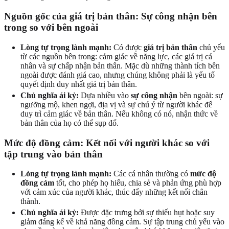
Nguồn gốc của giá trị bản thân: Sự công nhận bên
trong so với bên ngoài
Lòng tự trọng lành mạnh:
Có được
giá trị bản thân
chủ yếu
từ các nguồn bên trong: cảm giác về năng lực, các giá trị cá
nhân và sự chấp nhận bản thân. Mặc dù những thành tích bên
ngoài được đánh giá cao, nhưng chúng không phải là yếu tố
quyết định duy nhất giá trị bản thân.
Chủ nghĩa ái kỷ:
Dựa nhiều vào
sự công nhận
bên ngoài: sự
ngưỡng mộ, khen ngợi, địa vị và sự chú ý từ người khác để
duy trì cảm giác về bản thân. Nếu không có nó, nhận thức về
bản thân của họ có thể sụp đổ.
Mức độ đồng cảm: Kết nối với người khác so với
tập trung vào bản thân
Lòng tự trọng lành mạnh:
Các cá nhân thường có
mức độ
đồng cảm
tốt, cho phép họ hiểu, chia sẻ và phản ứng phù hợp
với cảm xúc của người khác, thúc đẩy những kết nối chân
thành.
Chủ nghĩa ái kỷ:
Được đặc trưng bởi sự thiếu hụt hoặc suy
giảm đáng kể về khả năng đồng cảm. Sự tập trung chủ yếu vào