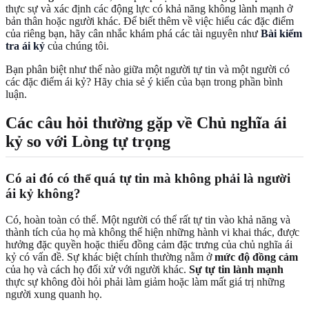
thực sự và xác định các động lực có khả năng không lành mạnh ở
bản thân hoặc người khác. Để biết thêm về việc hiểu các đặc điểm
của riêng bạn, hãy cân nhắc khám phá các tài nguyên như
Bài kiểm
tra ái kỷ
của chúng tôi.
Bạn phân biệt như thế nào giữa một người tự tin và một người có
các đặc điểm ái kỷ? Hãy chia sẻ ý kiến của bạn trong phần bình
luận.
Các câu hỏi thường gặp về Chủ nghĩa ái
kỷ so với Lòng tự trọng
Có ai đó có thể quá tự tin mà không phải là người
ái kỷ không?
Có, hoàn toàn có thể. Một người có thể rất tự tin vào khả năng và
thành tích của họ mà không thể hiện những hành vi khai thác, được
hưởng đặc quyền hoặc thiếu đồng cảm đặc trưng của chủ nghĩa ái
kỷ có vấn đề. Sự khác biệt chính thường nằm ở
mức độ đồng cảm
của họ và cách họ đối xử với người khác.
Sự tự tin lành mạnh
thực sự không đòi hỏi phải làm giảm hoặc làm mất giá trị những
người xung quanh họ.