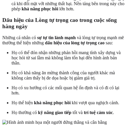
cả khi đối mặt với những thất bại. Nền tảng bên trong này cho
phép
khả năng phục hồi
lớn hơn.
Dấu hiệu của Lòng tự trọng cao trong cuộc sống
hàng ngày
Những cá nhân có
sự tự tin lành mạnh
và lòng tự trọng mạnh mẽ
thường thể hiện những
dấu hiệu của lòng tự trọng cao
sau:
Họ có thể đón nhận những phản hồi mang tính xây dựng và
học hỏi từ sai lầm mà không làm tổn hại đến hình ảnh bản
thân.
Họ có khả năng ăn mừng thành công của người khác mà
không cảm thấy bị đe dọa hoặc bị giảm giá trị.
Họ có xu hướng có các mối quan hệ ổn định và có đi có lại
hơn.
Họ thể hiện
khả năng phục hồi
khi vượt qua nghịch cảnh.
Họ thường có
kỹ năng giao tiếp
tốt và
trí tuệ cảm xúc
.