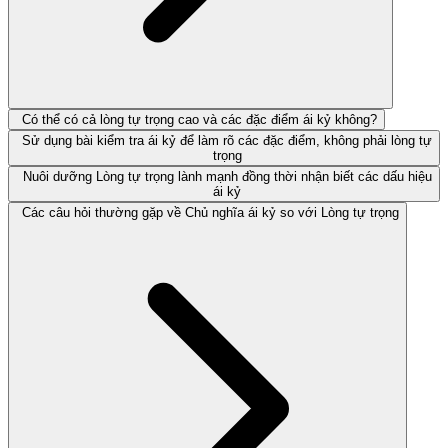
Có thể có cả lòng tự trọng cao và các đặc điểm ái kỷ không?
Sử dụng bài kiểm tra ái kỷ để làm rõ các đặc điểm, không phải lòng tự
trọng
Nuôi dưỡng Lòng tự trọng lành mạnh đồng thời nhận biết các dấu hiệu
ái kỷ
Các câu hỏi thường gặp về Chủ nghĩa ái kỷ so với Lòng tự trọng