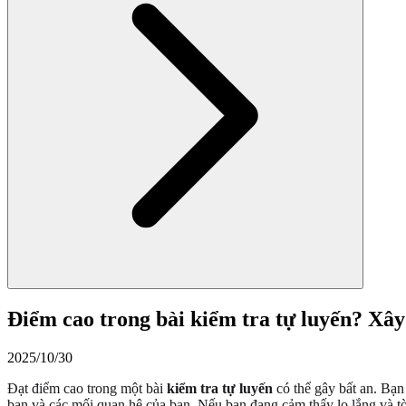
Điểm cao trong bài kiểm tra tự luyến? Xâ
2025/10/30
Đạt điểm cao trong một bài
kiểm tra tự luyến
có thể gây bất an. Bạn 
bạn và các mối quan hệ của bạn. Nếu bạn đang cảm thấy lo lắng và t