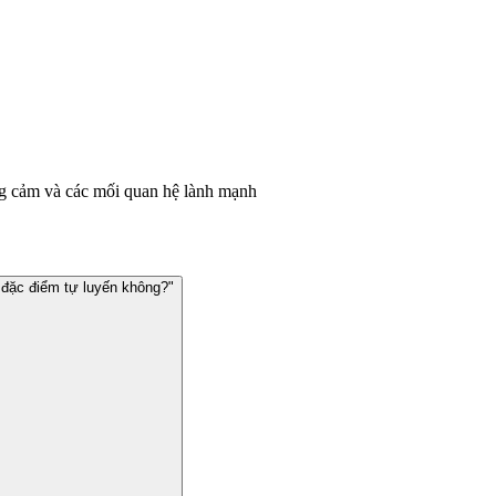
ng cảm và các mối quan hệ lành mạnh
ó đặc điểm tự luyến không?"