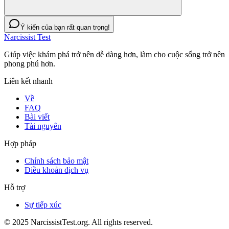
Ý kiến của bạn rất quan trọng!
Narcissist Test
Giúp việc khám phá trở nên dễ dàng hơn, làm cho cuộc sống trở nên
phong phú hơn.
Liên kết nhanh
Về
FAQ
Bài viết
Tài nguyên
Hợp pháp
Chính sách bảo mật
Điều khoản dịch vụ
Hỗ trợ
Sự tiếp xúc
© 2025 NarcissistTest.org. All rights reserved.