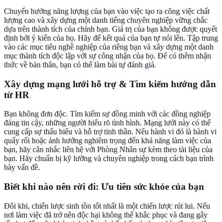
Chuyển hướng năng lượng của bạn vào việc tạo ra công việc chất
lượng cao và xây dựng một danh tiếng chuyên nghiệp vững chắc
dựa trên thành tích của chính bạn. Giá trị của bạn không được quyết
định bởi ý kiến của họ. Hãy để kết quả của bạn tự nói lên. Tập trung
vào các mục tiêu nghề nghiệp của riêng bạn và xây dựng một danh
mục thành tích độc lập với sự công nhận của họ. Để có thêm nhận
thức về bản thân, bạn có thể
làm bài tự đánh giá
.
Xây dựng mạng lưới hỗ trợ & Tìm kiếm hướng dẫn
từ HR
Bạn không đơn độc. Tìm kiếm sự đồng minh với các đồng nghiệp
đáng tin cậy, những người hiểu rõ tình hình. Mạng lưới này có thể
cung cấp sự thấu hiểu và hỗ trợ tinh thần. Nếu hành vi đó là hành vi
quấy rối hoặc ảnh hưởng nghiêm trọng đến khả năng làm việc của
bạn, hãy cân nhắc liên hệ với Phòng Nhân sự kèm theo tài liệu của
bạn. Hãy chuẩn bị kỹ lưỡng và chuyên nghiệp trong cách bạn trình
bày vấn đề.
Biết khi nào nên rời đi: Ưu tiên sức khỏe của bạn
Đôi khi, chiến lược sinh tồn tốt nhất là một chiến lược rút lui. Nếu
nơi làm việc đã trở nên độc hại không thể khắc phục và đang gây