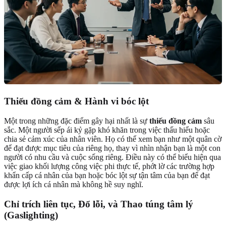
Thiếu đồng cảm & Hành vi bóc lột
Một trong những đặc điểm gây hại nhất là sự
thiếu đồng cảm
sâu
sắc. Một người sếp ái kỷ gặp khó khăn trong việc thấu hiểu hoặc
chia sẻ cảm xúc của nhân viên. Họ có thể xem bạn như một quân cờ
để đạt được mục tiêu của riêng họ, thay vì nhìn nhận bạn là một con
người có nhu cầu và cuộc sống riêng. Điều này có thể biểu hiện qua
việc giao khối lượng công việc phi thực tế, phớt lờ các trường hợp
khẩn cấp cá nhân của bạn hoặc bóc lột sự tận tâm của bạn để đạt
được lợi ích cá nhân mà không hề suy nghĩ.
Chỉ trích liên tục, Đổ lỗi, và Thao túng tâm lý
(Gaslighting)