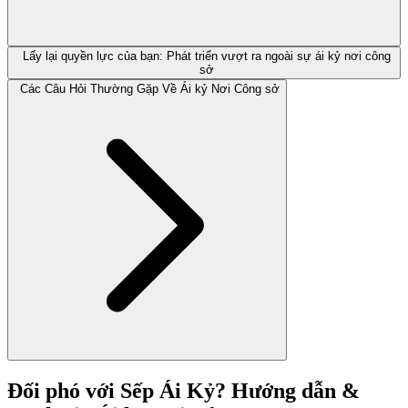
Lấy lại quyền lực của bạn: Phát triển vượt ra ngoài sự ái kỷ nơi công
sở
Các Câu Hỏi Thường Gặp Về Ái kỷ Nơi Công sở
Đối phó với Sếp Ái Kỷ? Hướng dẫn &