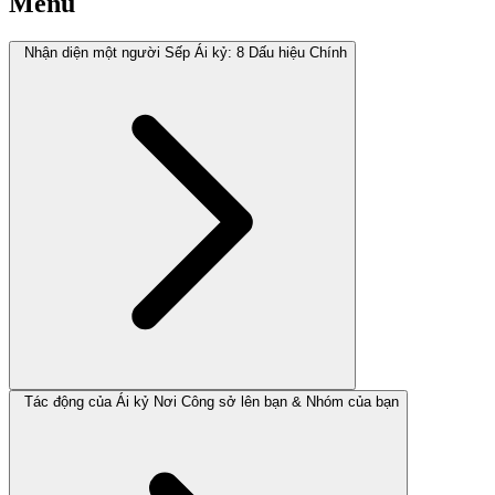
Menu
Nhận diện một người Sếp Ái kỷ: 8 Dấu hiệu Chính
Tác động của Ái kỷ Nơi Công sở lên bạn & Nhóm của bạn