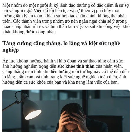
Một nhóm do một người ái kỷ lãnh đạo thường có đặc điểm là sự sợ
hãi và nghi ngờ. Việc đổ lỗi liên tục và sự thiên vị phá hủy môi
trường tâm lý an toàn, khiến sự hợp tác chân chính không thể phát
triển. Các thành viên trong nhóm trở nên ngần ngại chia sẻ ý tưởng
hoặc chấp nhận rủi ro, và tinh thần làm việc sa sút khi công việc khó
khăn không được công nhận.
Tăng cường căng thẳng, lo lắng và kiệt sức nghề
nghiệp
Áp lực không ngừng, hành vi khó đoán và sự thao túng cảm xúc
ảnh hưởng nghiêm trọng đến
sức khỏe tinh thần
của nhân viên.
Căng thẳng mãn tính khi điều hướng môi trường này có thể dẫn đến
lo lắng, trầm cảm và tình trạng kiệt sức nghề nghiệp toàn diện, ảnh
hưởng đến cả sức khỏe của bạn và khả năng làm việc của bạn.