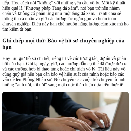
tiếp. Học cách nói "không" với những yêu cầu vô lý. Một kỹ thuật
hiệu quả là "Phương pháp Tảng đá xám", nơi bạn trở nên nhàm
chán và không có phản ứng như một tảng đá xám. Tránh chia sẻ
thông tin cá nhân và giữ các tương tác ngắn gọn và hoàn toàn
chuyên nghiệp. Điều này hạn chế nguồn năng lượng cảm xúc mà họ
tìm kiếm từ bạn.
Ghi chép mọi thứ: Bảo vệ hồ sơ chuyên nghiệp của
bạn
Hãy lưu giữ hồ sơ chi tiết, riêng tư về các tương tác, dự án và phản
hồi của bạn. Ghi lại ngày, giờ, các hướng dẫn cụ thể đã được đưa ra
và các trường hợp bị thao túng hoặc chỉ trích vô lý. Tài liệu này vô
cùng quý giá nếu bạn cần bảo vệ hiệu suất của mình hoặc báo cáo
vấn đề lên Phòng Nhân sự. Nó chuyển các cuộc trò chuyện từ tình
huống "anh nói, tôi nói" sang một cuộc thảo luận dựa trên thực tế.