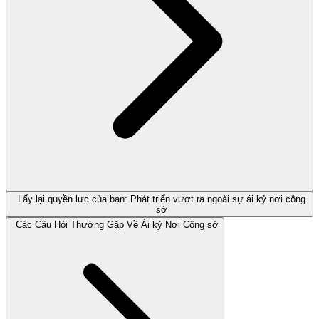
Lấy lại quyền lực của bạn: Phát triển vượt ra ngoài sự ái kỷ nơi công
sở
Các Câu Hỏi Thường Gặp Về Ái kỷ Nơi Công sở