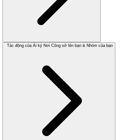
Tác động của Ái kỷ Nơi Công sở lên bạn & Nhóm của bạn