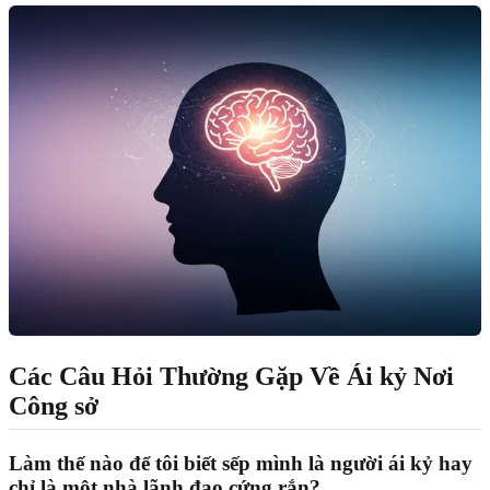
Các Câu Hỏi Thường Gặp Về Ái kỷ Nơi
Công sở
Làm thế nào để tôi biết sếp mình là người ái kỷ hay
chỉ là một nhà lãnh đạo cứng rắn?