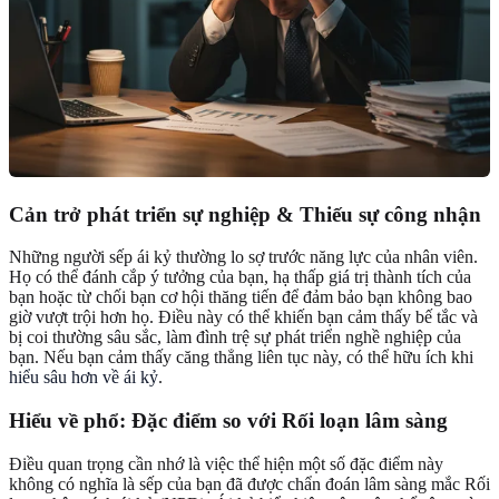
Cản trở phát triển sự nghiệp & Thiếu sự công nhận
Những người sếp ái kỷ thường lo sợ trước năng lực của nhân viên.
Họ có thể đánh cắp ý tưởng của bạn, hạ thấp giá trị thành tích của
bạn hoặc từ chối bạn cơ hội thăng tiến để đảm bảo bạn không bao
giờ vượt trội hơn họ. Điều này có thể khiến bạn cảm thấy bế tắc và
bị coi thường sâu sắc, làm đình trệ sự phát triển nghề nghiệp của
bạn. Nếu bạn cảm thấy căng thẳng liên tục này, có thể hữu ích khi
hiểu sâu hơn về ái kỷ
.
Hiểu về phổ: Đặc điểm so với Rối loạn lâm sàng
Điều quan trọng cần nhớ là việc thể hiện một số đặc điểm này
không có nghĩa là sếp của bạn đã được chẩn đoán lâm sàng mắc Rối