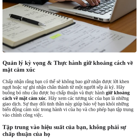
Quản lý kỳ vọng & Thực hành giữ khoảng cách về
mặt cảm xúc
Chấp nhận rằng bạn có thể sẽ không bao giờ nhận được lời khen
ngợi hoặc sự ghi nhận chân thành từ một người sếp ái kỷ. Hãy
buông bỏ nhu cầu được họ chấp thuận và thực hành
giữ khoảng
cách về mặt cảm xúc
. Hãy xem các tương tác của bạn là những
giao dịch. Sự thay đổi tinh thần này giúp bảo vệ bạn khỏi những
biến động cảm xúc trong hành vi của họ và cho phép bạn tập trung
vào chính công việc.
Tập trung vào hiệu suất của bạn, không phải sự
chấp thuận của họ