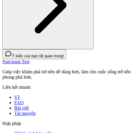
Ý kiến của bạn rất quan trọng!
Narcissist Test
Giúp việc khám phá trở nên dễ dàng hơn, làm cho cuộc sống trở nên
phong phú hơn.
Liên kết nhanh
Về
FAQ
Bài viết
Tài nguyên
Hợp pháp