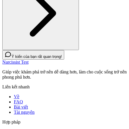
Ý kiến của bạn rất quan trọng!
Narcissist Test
Giúp việc khám phá trở nên dễ dàng hơn, làm cho cuộc sống trở nên
phong phú hơn.
Liên kết nhanh
Về
FAQ
Bài viết
Tài nguyên
Hợp pháp