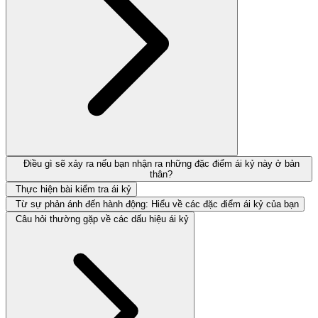
Điều gì sẽ xảy ra nếu bạn nhận ra những đặc điểm ái kỷ này ở bản
thân?
Thực hiện bài kiểm tra ái kỷ
Từ sự phản ánh đến hành động: Hiểu về các đặc điểm ái kỷ của bạn
Câu hỏi thường gặp về các dấu hiệu ái kỷ