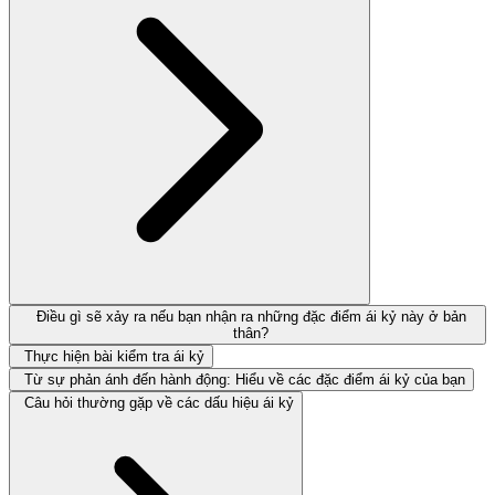
Điều gì sẽ xảy ra nếu bạn nhận ra những đặc điểm ái kỷ này ở bản
thân?
Thực hiện bài kiểm tra ái kỷ
Từ sự phản ánh đến hành động: Hiểu về các đặc điểm ái kỷ của bạn
Câu hỏi thường gặp về các dấu hiệu ái kỷ