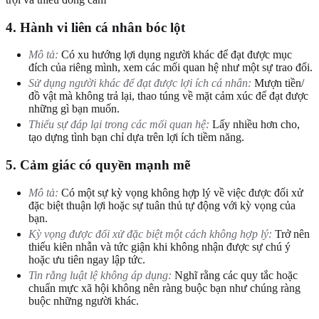
4. Hành vi liên cá nhân bóc lột
Mô tả:
Có xu hướng lợi dụng người khác để đạt được mục
đích của riêng mình, xem các mối quan hệ như một sự trao đổi.
Sử dụng người khác để đạt được lợi ích cá nhân:
Mượn tiền/
đồ vật mà không trả lại, thao túng về mặt cảm xúc để đạt được
những gì bạn muốn.
Thiếu sự đáp lại trong các mối quan hệ:
Lấy nhiều hơn cho,
tạo dựng tình bạn chỉ dựa trên lợi ích tiềm năng.
5. Cảm giác có quyền mạnh mẽ
Mô tả:
Có một sự kỳ vọng không hợp lý về việc được đối xử
đặc biệt thuận lợi hoặc sự tuân thủ tự động với kỳ vọng của
bạn.
Kỳ vọng được đối xử đặc biệt một cách không hợp lý:
Trở nên
thiếu kiên nhẫn và tức giận khi không nhận được sự chú ý
hoặc ưu tiên ngay lập tức.
Tin rằng luật lệ không áp dụng:
Nghĩ rằng các quy tắc hoặc
chuẩn mực xã hội không nên ràng buộc bạn như chúng ràng
buộc những người khác.