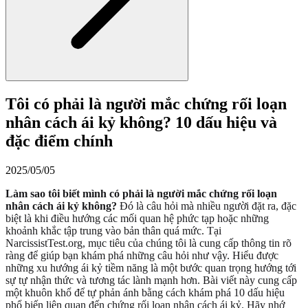
Tôi có phải là người mắc chứng rối loạn
nhân cách ái kỷ không? 10 dấu hiệu và
đặc điểm chính
2025/05/05
Làm sao tôi biết mình có phải là người mắc chứng rối loạn
nhân cách ái kỷ không?
Đó là câu hỏi mà nhiều người đặt ra, đặc
biệt là khi điều hướng các mối quan hệ phức tạp hoặc những
khoảnh khắc tập trung vào bản thân quá mức. Tại
NarcissistTest.org, mục tiêu của chúng tôi là cung cấp thông tin rõ
ràng để giúp bạn khám phá những câu hỏi như vậy. Hiểu được
những xu hướng ái kỷ tiềm năng là một bước quan trọng hướng tới
sự tự nhận thức và tương tác lành mạnh hơn. Bài viết này cung cấp
một khuôn khổ để tự phản ánh bằng cách khám phá 10 dấu hiệu
phổ biến liên quan đến chứng rối loạn nhân cách ái kỷ. Hãy nhớ