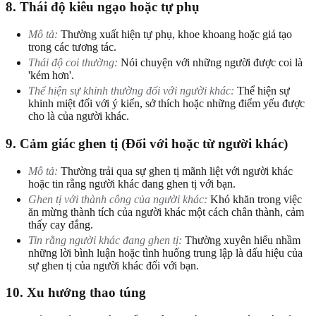
8. Thái độ kiêu ngạo hoặc tự phụ
Mô tả:
Thường xuất hiện tự phụ, khoe khoang hoặc giả tạo
trong các tương tác.
Thái độ coi thường:
Nói chuyện với những người được coi là
'kém hơn'.
Thể hiện sự khinh thường đối với người khác:
Thể hiện sự
khinh miệt đối với ý kiến, sở thích hoặc những điểm yếu được
cho là của người khác.
9. Cảm giác ghen tị (Đối với hoặc từ người khác)
Mô tả:
Thường trải qua sự ghen tị mãnh liệt với người khác
hoặc tin rằng người khác đang ghen tị với bạn.
Ghen tị với thành công của người khác:
Khó khăn trong việc
ăn mừng thành tích của người khác một cách chân thành, cảm
thấy cay đắng.
Tin rằng người khác đang ghen tị:
Thường xuyên hiểu nhầm
những lời bình luận hoặc tình huống trung lập là dấu hiệu của
sự ghen tị của người khác đối với bạn.
10. Xu hướng thao túng