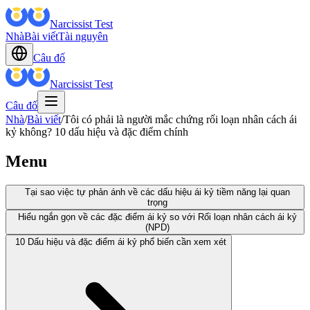
Narcissist Test
Nhà
Bài viết
Tài nguyên
Câu đố
Narcissist Test
Câu đố
Nhà
/
Bài viết
/
Tôi có phải là người mắc chứng rối loạn nhân cách ái
kỷ không? 10 dấu hiệu và đặc điểm chính
Menu
Tại sao việc tự phản ánh về các dấu hiệu ái kỷ tiềm năng lại quan
trọng
Hiểu ngắn gọn về các đặc điểm ái kỷ so với Rối loạn nhân cách ái kỷ
(NPD)
10 Dấu hiệu và đặc điểm ái kỷ phổ biến cần xem xét