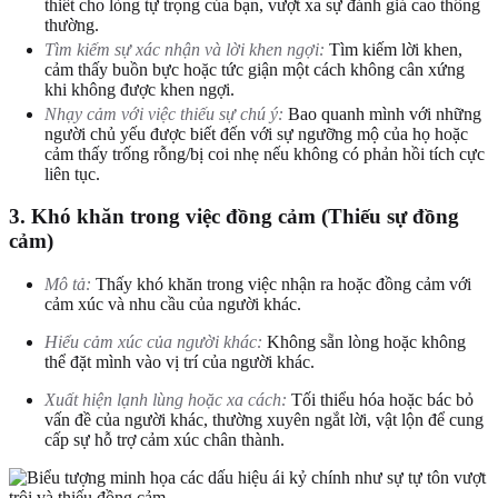
thiết cho lòng tự trọng của bạn, vượt xa sự đánh giá cao thông
thường.
Tìm kiếm sự xác nhận và lời khen ngợi:
Tìm kiếm lời khen,
cảm thấy buồn bực hoặc tức giận một cách không cân xứng
khi không được khen ngợi.
Nhạy cảm với việc thiếu sự chú ý:
Bao quanh mình với những
người chủ yếu được biết đến với sự ngưỡng mộ của họ hoặc
cảm thấy trống rỗng/bị coi nhẹ nếu không có phản hồi tích cực
liên tục.
3. Khó khăn trong việc đồng cảm (Thiếu sự đồng
cảm)
Mô tả:
Thấy khó khăn trong việc nhận ra hoặc đồng cảm với
cảm xúc và nhu cầu của người khác.
Hiểu cảm xúc của người khác:
Không sẵn lòng hoặc không
thể đặt mình vào vị trí của người khác.
Xuất hiện lạnh lùng hoặc xa cách:
Tối thiểu hóa hoặc bác bỏ
vấn đề của người khác, thường xuyên ngắt lời, vật lộn để cung
cấp sự hỗ trợ cảm xúc chân thành.