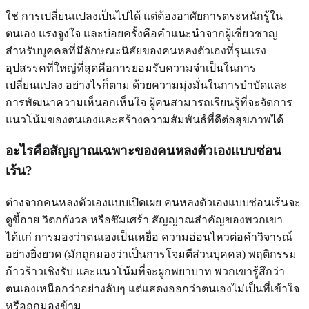
ใช่ การเปลี่ยนแปลงเป็นไปได้ แต่ต้องอาศัยการตระหนักรู้ใน
ตนเอง แรงจูงใจ และบ่อยครั้งคือคำแนะนำจากผู้เชี่ยวชาญ
สำหรับบุคคลที่มีลักษณะนิสัยของคนหลงตัวเองที่รุนแรง
อุปสรรคที่ใหญ่ที่สุดคือการยอมรับความจำเป็นในการ
เปลี่ยนแปลง อย่างไรก็ตาม ด้วยความมุ่งมั่นในการบำบัดและ
การพัฒนาความเห็นอกเห็นใจ ผู้คนสามารถเรียนรู้ที่จะจัดการ
แนวโน้มของตนเองและสร้างความสัมพันธ์ที่ดีต่อสุขภาพได้
อะไรคือสัญญาณเฉพาะของคนหลงตัวเองแบบซ่อน
เร้น?
ต่างจากคนหลงตัวเองแบบเปิดเผย คนหลงตัวเองแบบซ่อนเร้นจะ
ดูขี้อาย วิตกกังวล หรือซึมเศร้า สัญญาณสำคัญของพวกเขา
ได้แก่ การมองว่าตนเองเป็นเหยื่อ ความอ่อนไหวต่อคำวิจารณ์
อย่างยิ่งยวด (มักถูกมองว่าเป็นการโจมตีส่วนบุคคล) พฤติกรรม
ก้าวร้าวเชิงรับ และแนวโน้มที่จะผูกพยาบาท พวกเขารู้สึกว่า
ตนเองเหนือกว่าอย่างลับๆ แต่แสดงออกว่าตนเองไม่เป็นที่เข้าใจ
หรือถูกมองข้าม