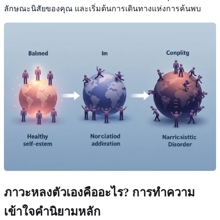
ลักษณะนิสัยของคุณ
และเริ่มต้นการเดินทางแห่งการค้นพบ
ภาวะหลงตัวเองคืออะไร? การทำความ
เข้าใจคำนิยามหลัก