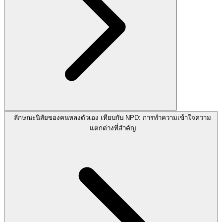
ลักษณะนิสัยของคนหลงตัวเอง เทียบกับ NPD: การทำความเข้าใจความ
แตกต่างที่สำคัญ