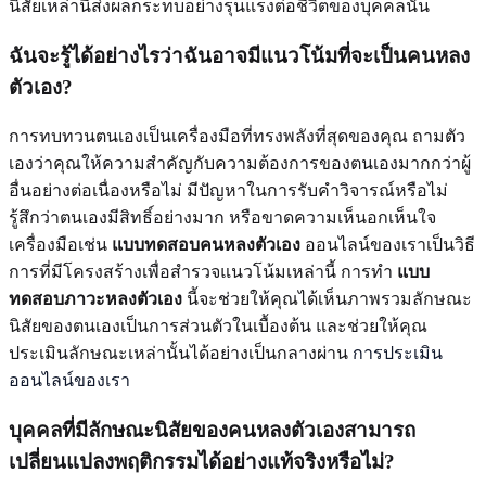
นิสัยเหล่านี้ส่งผลกระทบอย่างรุนแรงต่อชีวิตของบุคคลนั้น
ฉันจะรู้ได้อย่างไรว่าฉันอาจมีแนวโน้มที่จะเป็นคนหลง
ตัวเอง?
การทบทวนตนเองเป็นเครื่องมือที่ทรงพลังที่สุดของคุณ ถามตัว
เองว่าคุณให้ความสำคัญกับความต้องการของตนเองมากกว่าผู้
อื่นอย่างต่อเนื่องหรือไม่ มีปัญหาในการรับคำวิจารณ์หรือไม่
รู้สึกว่าตนเองมีสิทธิ์อย่างมาก หรือขาดความเห็นอกเห็นใจ
เครื่องมือเช่น
แบบทดสอบคนหลงตัวเอง
ออนไลน์ของเราเป็นวิธี
การที่มีโครงสร้างเพื่อสำรวจแนวโน้มเหล่านี้ การทำ
แบบ
ทดสอบภาวะหลงตัวเอง
นี้จะช่วยให้คุณได้เห็นภาพรวมลักษณะ
นิสัยของตนเองเป็นการส่วนตัวในเบื้องต้น และช่วยให้คุณ
ประเมินลักษณะเหล่านั้นได้อย่างเป็นกลางผ่าน
การประเมิน
ออนไลน์ของเรา
บุคคลที่มีลักษณะนิสัยของคนหลงตัวเองสามารถ
เปลี่ยนแปลงพฤติกรรมได้อย่างแท้จริงหรือไม่?