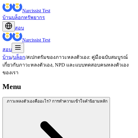
Narcissist Test
บ้าน
บล็อก
ทรัพยากร
สอบ
Narcissist Test
สอบ
บ้าน
/
บล็อก
/
สเปกตรัมของภาวะหลงตัวเอง: คู่มือฉบับสมบูรณ์
เกี่ยวกับภาวะหลงตัวเอง, NPD และแบบทดสอบคนหลงตัวเอง
ของเรา
Menu
ภาวะหลงตัวเองคืออะไร? การทำความเข้าใจคำนิยามหลัก