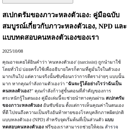
สเปกตรัมของภาวะหลงตัวเอง: คู่มือฉบับ
สมบูรณ์เกี่ยวกับภาวะหลงตัวเอง, NPD และ
แบบทดสอบคนหลงตัวเองของเรา
2025/10/08
คุณอาจเคยได้ยินคำว่า 'คนหลงตัวเอง' (narcissist) ถูกนำมาใช้
โดยทั่วไป บ่อยครั้งใช้เพื่ออธิบายใครก็ตามที่ดูมั่นใจในตัวเอง
มากเกินไป แต่ความจริงนั้นซับซ้อนกว่าการตีตราง่ายๆ แบบนั้น
มาก หากคุณกำลังถามตัวเองว่า "
ฉันจะรู้ได้อย่างไรว่าฉันเป็น
คนหลงตัวเอง?
" คุณกำลังก้าวสู่ขั้นตอนที่สำคัญของการ
ตระหนักรู้ในตนเอง คู่มือเล่มนี้จะช่วยนำทางคุณผ่าน
สเปกตรัม
ของภาวะหลงตัวเอง
อันซับซ้อน ตั้งแต่การเห็นคุณค่าในตนเอง
ที่ดี ไปจนถึงความเป็นจริงอันท้าทายของโรคบุคลิกภาพผิดปกติ
แบบหลงตัวเอง (NPD) สำหรับจุดเริ่มต้นที่เป็นส่วนตัว
แบบ
ทดสอบคนหลงตัวเอง
ฟรีของเราสามารถช่วยให้คุณ
สำรวจ