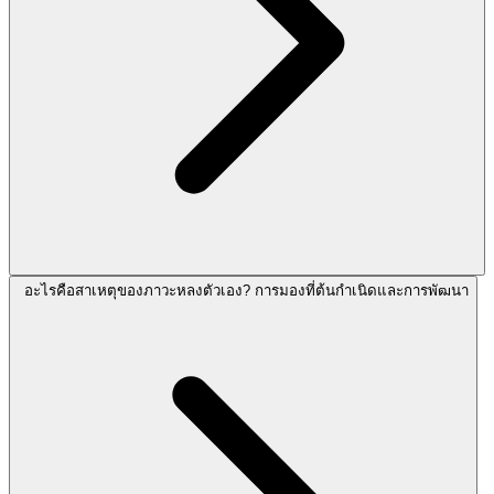
อะไรคือสาเหตุของภาวะหลงตัวเอง? การมองที่ต้นกำเนิดและการพัฒนา