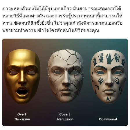
ภาวะหลงตัวเองไม่ได้มีรูปแบบเดียว มันสามารถแสดงออกได้
หลายวิธีที่แตกต่างกัน และการรับรู้ประเภทเหล่านี้สามารถให้
ความชัดเจนที่ลึกซึ้งยิ่งขึ้น ไม่ว่าคุณกำลังพิจารณาตนเองหรือ
พยายามทำความเข้าใจใครสักคนในชีวิตของคุณ