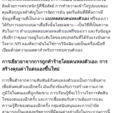
ต้นด้วยการตระหนักรู้ที่ซื่อสัตย์ การทำความเข้าใจรูปแบบของ
คุณคือกุญแจสำคัญในการจัดการมัน จุดเริ่มต้นที่ดีคือการมี
ข้อมูลพื้นฐานที่เป็นกลาง
แบบทดสอบคนหลงตัวเอง
ฟรีของเรา
ได้รับการออกแบบมาเพื่อสิ่งนั้นโดยเฉพาะ—เป็นวิธีที่เป็นความ
ลับในการ
ทำแบบทดสอบคนหลงตัวเองฟรีของเรา
และรับข้อมูล
เชิงลึกว่าคุณอาจอยู่ในระดับใดของสเปกตรัมที่ได้รับแรงบันดาล
ใจจาก NPI ลองคิดว่ามันไม่ใช่การวินิจฉัย แต่เป็นเครื่องมือที่
เปี่ยมด้วยความเมตตาสำหรับการทบทวนตัวเอง
การเยียวยาจากการถูกทำร้ายโดยคนหลงตัวเอง: การ
สร้างคุณค่าในตนเองขึ้นใหม่
การฟื้นตัวจากความสัมพันธ์กับคนหลงตัวเองเป็นการเดินทาง
เพื่อค้นพบตัวเองอีกครั้ง มันเกี่ยวข้องกับการสร้างความภาค
ภูมิใจในตนเองที่ถูกกัดเซาะ การเรียนรู้ที่จะไว้วางใจการตัดสิน
ใจของตนเองอีกครั้ง และการเชื่อมต่อกับความต้องการและ
ความรู้สึกของตนเองอีกครั้ง กลุ่มสนับสนุนและการบำบัด
สามารถเป็นแหล่งทรัพยากรที่มีคุณค่าอย่างยิ่งในกระบวนการนี้