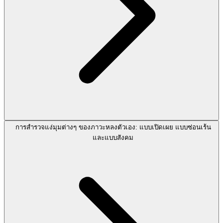
การสำรวจแง่มุมต่างๆ ของภาวะหลงตัวเอง: แบบเปิดเผย แบบซ่อนเร้น
และแบบสังคม