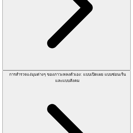
การสำรวจแง่มุมต่างๆ ของภาวะหลงตัวเอง: แบบเปิดเผย แบบซ่อนเร้น
และแบบสังคม