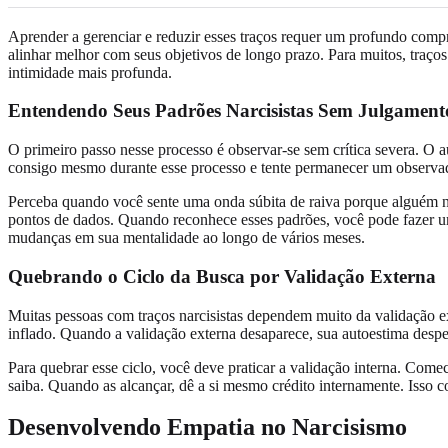
Aprender a gerenciar e reduzir esses traços requer um profundo comp
alinhar melhor com seus objetivos de longo prazo. Para muitos, traços
intimidade mais profunda.
Entendendo Seus Padrões Narcisistas Sem Julgament
O primeiro passo nesse processo é observar-se sem crítica severa. O 
consigo mesmo durante esse processo e tente permanecer um observad
Perceba quando você sente uma onda súbita de raiva porque alguém nã
pontos de dados. Quando reconhece esses padrões, você pode fazer 
mudanças em sua mentalidade ao longo de vários meses.
Quebrando o Ciclo da Busca por Validação Externa
Muitas pessoas com traços narcisistas dependem muito da validação ex
inflado. Quando a validação externa desaparece, sua autoestima despe
Para quebrar esse ciclo, você deve praticar a validação interna. Co
saiba. Quando as alcançar, dê a si mesmo crédito internamente. Isso 
Desenvolvendo Empatia no Narcisismo