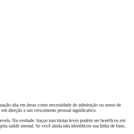
tuação alta em áreas como necessidade de admiração ou senso de
em direção a um crescimento pessoal significativo.
vela. Na verdade, traços narcisistas leves podem ser benéficos em
ria saúde mental. Se você ainda não identificou sua linha de base,