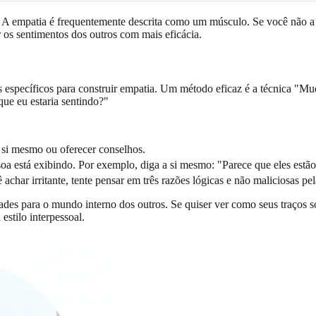
A empatia é frequentemente descrita como um músculo. Se você não a u
 os sentimentos dos outros com mais eficácia.
s específicos para construir empatia. Um método eficaz é a técnica "M
que eu estaria sentindo?"
si mesmo ou oferecer conselhos.
a está exibindo. Por exemplo, diga a si mesmo: "Parece que eles estão 
har irritante, tente pensar em três razões lógicas e não maliciosas pe
dades para o mundo interno dos outros. Se quiser ver como seus traços
estilo interpessoal.