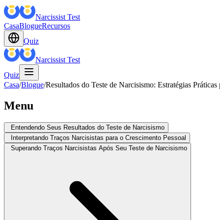
Narcissist Test
Casa
Blogue
Recursos
Quiz
Narcissist Test
Quiz
Casa
/
Blogue
/
Resultados do Teste de Narcisismo: Estratégias Práticas
Menu
Entendendo Seus Resultados do Teste de Narcisismo
Interpretando Traços Narcisistas para o Crescimento Pessoal
Superando Traços Narcisistas Após Seu Teste de Narcisismo