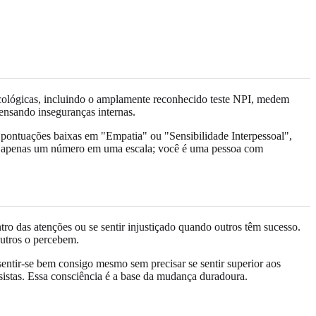
sicológicas, incluindo o amplamente reconhecido teste NPI, medem
ensando inseguranças internas.
pontuações baixas em "Empatia" ou "Sensibilidade Interpessoal",
o é apenas um número em uma escala; você é uma pessoa com
tro das atenções ou se sentir injustiçado quando outros têm sucesso.
outros o percebem.
entir-se bem consigo mesmo sem precisar se sentir superior aos
sistas. Essa consciência é a base da mudança duradoura.