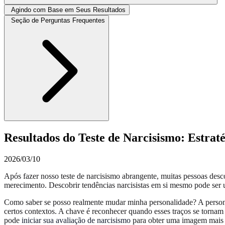
Agindo com Base em Seus Resultados
Seção de Perguntas Frequentes
Resultados do Teste de Narcisismo: Estrat
2026/03/10
Após fazer nosso teste de narcisismo abrangente, muitas pessoas de
merecimento. Descobrir tendências narcisistas em si mesmo pode ser 
Como saber se posso realmente mudar minha personalidade? A personal
certos contextos. A chave é reconhecer quando esses traços se tornam
pode
iniciar sua avaliação de narcisismo
para obter uma imagem mais c