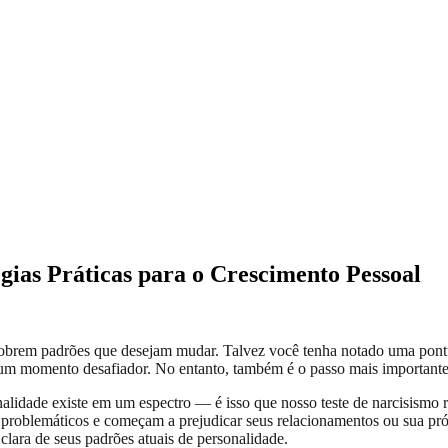
égias Práticas para o Crescimento Pessoal
scobrem padrões que desejam mudar. Talvez você tenha notado uma pon
um momento desafiador. No entanto, também é o passo mais importante 
idade existe em um espectro — é isso que nosso teste de narcisismo re
 problemáticos e começam a prejudicar seus relacionamentos ou sua próp
lara de seus padrões atuais de personalidade.