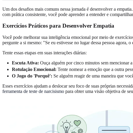
Um dos desafios mais comuns nessa jornada é desenvolver a empatia. 
com prática consistente, você pode aprender a entender e compartilhar
Exercícios Práticos para Desenvolver Empatia
Você pode melhorar sua inteligência emocional por meio de exercício
pergunte a si mesmo: "Se eu estivesse no lugar dessa pessoa agora, o 
Tente essas etapas em suas interações diárias:
Escuta Ativa:
Ouça alguém por cinco minutos sem mencionar a 
Rotulação Emocional:
Tente nomear a emoção que a outra pesso
O Jogo do 'Porquê':
Se alguém reagir de uma maneira que você ac
Esses exercícios ajudam a deslocar seu foco de suas próprias necessi
ferramenta de teste de narcisismo
para obter uma visão objetiva de seu 