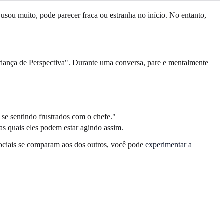
sou muito, pode parecer fraca ou estranha no início. No entanto,
udança de Perspectiva". Durante uma conversa, pare e mentalmente
se sentindo frustrados com o chefe."
las quais eles podem estar agindo assim.
 sociais se comparam aos dos outros, você pode
experimentar a