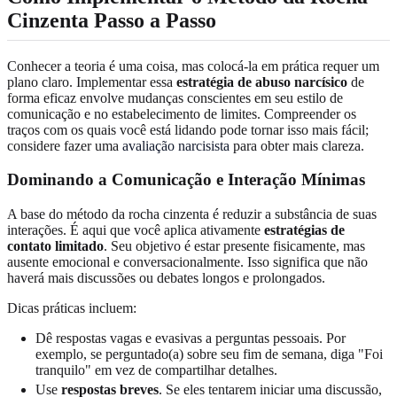
Cinzenta Passo a Passo
Conhecer a teoria é uma coisa, mas colocá-la em prática requer um
plano claro. Implementar essa
estratégia de abuso narcísico
de
forma eficaz envolve mudanças conscientes em seu estilo de
comunicação e no estabelecimento de limites. Compreender os
traços com os quais você está lidando pode tornar isso mais fácil;
considere fazer uma
avaliação narcisista
para obter mais clareza.
Dominando a Comunicação e Interação Mínimas
A base do método da rocha cinzenta é reduzir a substância de suas
interações. É aqui que você aplica ativamente
estratégias de
contato limitado
. Seu objetivo é estar presente fisicamente, mas
ausente emocional e conversacionalmente. Isso significa que não
haverá mais discussões ou debates longos e prolongados.
Dicas práticas incluem:
Dê respostas vagas e evasivas a perguntas pessoais. Por
exemplo, se perguntado(a) sobre seu fim de semana, diga "Foi
tranquilo" em vez de compartilhar detalhes.
Use
respostas breves
. Se eles tentarem iniciar uma discussão,