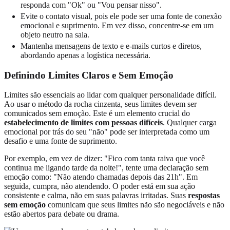
responda com "Ok" ou "Vou pensar nisso".
Evite o contato visual, pois ele pode ser uma fonte de conexão
emocional e suprimento. Em vez disso, concentre-se em um
objeto neutro na sala.
Mantenha mensagens de texto e e-mails curtos e diretos,
abordando apenas a logística necessária.
Definindo Limites Claros e Sem Emoção
Limites são essenciais ao lidar com qualquer personalidade difícil.
Ao usar o método da rocha cinzenta, seus limites devem ser
comunicados sem emoção. Este é um elemento crucial do
estabelecimento de limites com pessoas difíceis
. Qualquer carga
emocional por trás do seu "não" pode ser interpretada como um
desafio e uma fonte de suprimento.
Por exemplo, em vez de dizer: "Fico com tanta raiva que você
continua me ligando tarde da noite!", tente uma declaração sem
emoção como: "Não atendo chamadas depois das 21h". Em
seguida, cumpra, não atendendo. O poder está em sua ação
consistente e calma, não em suas palavras irritadas. Suas
respostas
sem emoção
comunicam que seus limites não são negociáveis e não
estão abertos para debate ou drama.