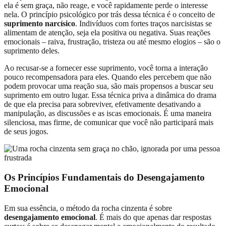
ela é sem graça, não reage, e você rapidamente perde o interesse
nela. O princípio psicológico por trás dessa técnica é o conceito de
suprimento narcísico
. Indivíduos com fortes traços narcisistas se
alimentam de atenção, seja ela positiva ou negativa. Suas reações
emocionais – raiva, frustração, tristeza ou até mesmo elogios – são o
suprimento deles.
Ao recusar-se a fornecer esse suprimento, você torna a interação
pouco recompensadora para eles. Quando eles percebem que não
podem provocar uma reação sua, são mais propensos a buscar seu
suprimento em outro lugar. Essa técnica priva a dinâmica do drama
de que ela precisa para sobreviver, efetivamente desativando a
manipulação, as discussões e as iscas emocionais. É uma maneira
silenciosa, mas firme, de comunicar que você não participará mais
de seus jogos.
Os Princípios Fundamentais do Desengajamento
Emocional
Em sua essência, o método da rocha cinzenta é sobre
desengajamento emocional
. É mais do que apenas dar respostas