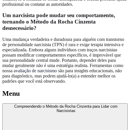
profissional ou contatar as autoridades.
Um narcisista pode mudar seu comportamento,
tornando o Método da Rocha Cinzenta
desnecessário?
Uma mudança verdadeira e duradoura para alguém com transtorno
de personalidade narcisista (TPN) é rara e exige terapia intensiva e
especializada. Embora alguns indivíduos com traços narcisistas
possam modificar comportamentos específicos, é improvável que
sua personalidade central mude. Portanto, depender deles para
mudar geralmente não é uma estratégia realista. Ferramentas como
nossa
avaliação de narcisismo
são para insights educacionais, não
para diagnóstico, mas podem ajudá-lo(a) a entender melhor os
padrões que você está observando.
Menu
Compreendendo o Método da Rocha Cinzenta para Lidar com
Narcisistas