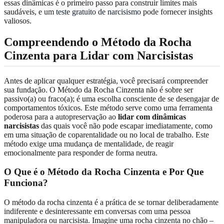
essas dinâmicas é o primeiro passo para construir limites mais
saudáveis, e um
teste gratuito de narcisismo
pode fornecer insights
valiosos.
Compreendendo o Método da Rocha
Cinzenta para Lidar com Narcisistas
Antes de aplicar qualquer estratégia, você precisará compreender
sua fundação. O Método da Rocha Cinzenta não é sobre ser
passivo(a) ou fraco(a); é uma escolha consciente de se desengajar de
comportamentos tóxicos. Este método serve como uma ferramenta
poderosa para a autopreservação ao
lidar com dinâmicas
narcisistas
das quais você não pode escapar imediatamente, como
em uma situação de coparentalidade ou no local de trabalho. Este
método exige uma mudança de mentalidade, de reagir
emocionalmente para responder de forma neutra.
O Que é o Método da Rocha Cinzenta e Por Que
Funciona?
O método da rocha cinzenta é a prática de se tornar deliberadamente
indiferente e desinteressante em conversas com uma pessoa
manipuladora ou narcisista. Imagine uma rocha cinzenta no chão –