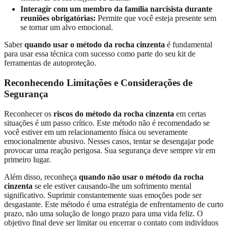
Interagir com um membro da família narcisista durante
reuniões obrigatórias:
Permite que você esteja presente sem
se tornar um alvo emocional.
Saber
quando usar o método da rocha cinzenta
é fundamental
para usar essa técnica com sucesso como parte do seu kit de
ferramentas de autoproteção.
Reconhecendo Limitações e Considerações de
Segurança
Reconhecer os
riscos do método da rocha cinzenta
em certas
situações é um passo crítico. Este método não é recomendado se
você estiver em um relacionamento física ou severamente
emocionalmente abusivo. Nesses casos, tentar se desengajar pode
provocar uma reação perigosa. Sua segurança deve sempre vir em
primeiro lugar.
Além disso, reconheça
quando não usar o método da rocha
cinzenta
se ele estiver causando-lhe um sofrimento mental
significativo. Suprimir constantemente suas emoções pode ser
desgastante. Este método é uma estratégia de enfrentamento de curto
prazo, não uma solução de longo prazo para uma vida feliz. O
objetivo final deve ser limitar ou encerrar o contato com indivíduos