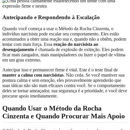
Antecipando e Respondendo à Escalação
Quando você começa a usar o Método da Rocha Cinzenta, o
indivíduo narcisista pode escalar seu comportamento. Eles estão
acostumados a obter uma reação sua e, quando não a obtêm, podem
tentar com mais força. Essa
reação do narcisista ao
desengajamento
é chamada de explosão de extinção. Eles podem
ficar mais zangados, mais manipuladores ou fazer o papel de vítima
em um grau extremo.
Antecipar isso e permanecer firme é vital. Este é o teste final de
manter a calma com narcisistas
. Não ceda. Se você mantiver sua
postura calma e sem emoção, eles provavelmente aprenderão que
suas táticas não são mais eficazes contra você. Se o comportamento
deles se tornar ameaçador, sua segurança é a prioridade, e você deve
procurar apoio imediatamente.
Quando Usar o Método da Rocha
Cinzenta e Quando Procurar Mais Apoio