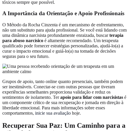
tóxicos sempre que possível.
A Importância da Orientação e Apoio Profissionais
O Método da Rocha Cinzenta é um mecanismo de enfrentamento,
não um substituto para ajuda profissional. Se você está lidando com
uma dinâmica narcisista profundamente enraizada, buscar
terapia
para abuso narcísico
é altamente recomendado. Um terapeuta
qualificado pode fornecer estratégias personalizadas, ajudá-lo(a) a
curar o impacto emocional e guiá-lo(a) na tomada de decisões
seguras para o seu futuro.
Grupos de apoio, tanto online quanto presenciais, também podem
ser inestimáveis. Conectar-se com outras pessoas que tiveram
experiências semelhantes proporciona validação e reduz os
sentimentos de isolamento. Ter
apoio para lidar com narcisistas
é
um componente crítico de sua recuperação e jornada em direção à
liberdade emocional. Para mais informações sobre esses
comportamentos,
inicie sua avaliação
hoje.
Recuperar Sua Paz: Um Caminho para a