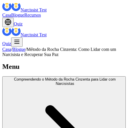
Narcissist Test
Casa
Blogue
Recursos
Quiz
Narcissist Test
Quiz
Casa
/
Blogue
/
Método da Rocha Cinzenta: Como Lidar com um
Narcisista e Recuperar Sua Paz
Menu
Compreendendo o Método da Rocha Cinzenta para Lidar com
Narcisistas