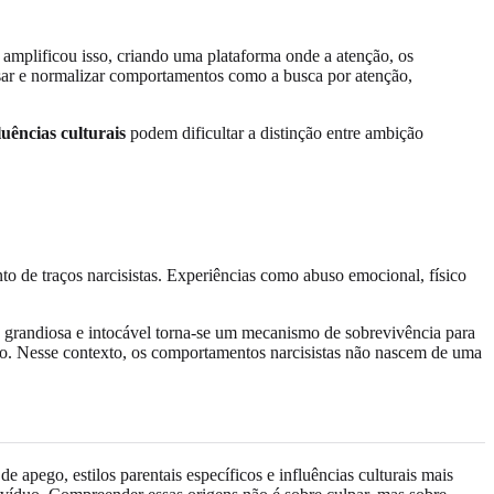
 amplificou isso, criando uma plataforma onde a atenção, os
sar e normalizar comportamentos como a busca por atenção,
luências culturais
podem dificultar a distinção entre ambição
to de traços narcisistas. Experiências como abuso emocional, físico
 grandiosa e intocável torna-se um mecanismo de sobrevivência para
do. Nesse contexto, os comportamentos narcisistas não nascem de uma
apego, estilos parentais específicos e influências culturais mais