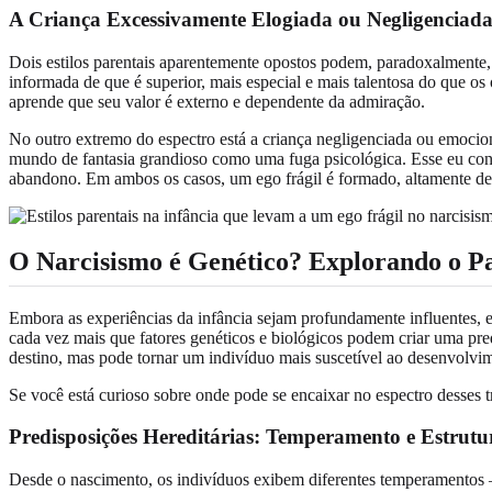
A Criança Excessivamente Elogiada ou Negligenciad
Dois estilos parentais aparentemente opostos podem, paradoxalmente, 
informada de que é superior, mais especial e mais talentosa do que os
aprende que seu valor é externo e dependente da admiração.
No outro extremo do espectro está a criança negligenciada ou emocio
mundo de fantasia grandioso como uma fuga psicológica. Esse eu con
abandono. Em ambos os casos, um ego frágil é formado, altamente depe
O Narcisismo é Genético? Explorando o P
Embora as experiências da infância sejam profundamente influentes, e
cada vez mais que fatores genéticos e biológicos podem criar uma pred
destino, mas pode tornar um indivíduo mais suscetível ao desenvolvi
Se você está curioso sobre onde pode se encaixar no espectro desses 
Predisposições Hereditárias: Temperamento e Estrutu
Desde o nascimento, os indivíduos exibem diferentes temperamentos 