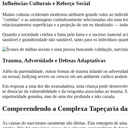
Influências Culturais e Reforço Social
Muitas culturas ocidentais modernas atribuem grande valor ao individ
"curtidas" e as autoimagens cuidadosamente selecionadas são uma fo
relacionamentos superficiais e a projeção de um eu idealizado — todas 
Quando a sociedade celebra a fama pela fama e o sucesso material aci
saudável e grandiosidade não saudável, tanto para os indivíduos quant
Trauma, Adversidade e Defesas Adaptativas
Além da parentalidade, outras formas de trauma infantil ou adversidad
ou sexual, bullying severo ou crescer em um ambiente caótico podem 
Em resposta a uma dor tão avassaladora, uma criança pode desenvolv
se dissociar da vulnerabilidade e da vergonha associadas ao trauma.
superioridade genuína, mas de uma dor profunda e não curada.
Compreendendo a Complexa Tapeçaria das
As causas do narcisismo raramente são diretas. Elas emergem de uma co