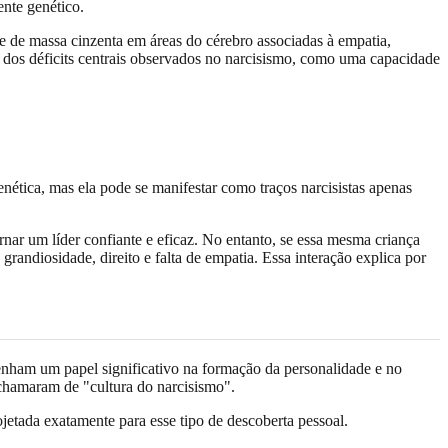
nte genético.
e de massa cinzenta em áreas do cérebro associadas à empatia,
s dos déficits centrais observados no narcisismo, como uma capacidade
ética, mas ela pode se manifestar como traços narcisistas apenas
ar um líder confiante e eficaz. No entanto, se essa mesma criança
andiosidade, direito e falta de empatia. Essa interação explica por
enham um papel significativo na formação da personalidade e no
chamaram de "cultura do narcisismo".
jetada exatamente para esse tipo de descoberta pessoal.