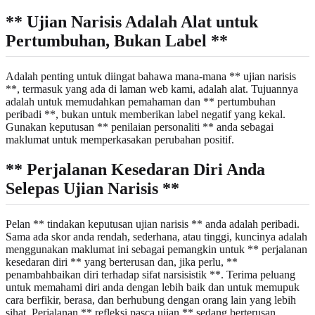
** Ujian Narisis Adalah Alat untuk
Pertumbuhan, Bukan Label **
Adalah penting untuk diingat bahawa mana-mana ** ujian narisis
**, termasuk yang ada di laman web kami, adalah alat. Tujuannya
adalah untuk memudahkan pemahaman dan ** pertumbuhan
peribadi **, bukan untuk memberikan label negatif yang kekal.
Gunakan keputusan ** penilaian personaliti ** anda sebagai
maklumat untuk memperkasakan perubahan positif.
** Perjalanan Kesedaran Diri Anda
Selepas Ujian Narisis **
Pelan ** tindakan keputusan ujian narisis ** anda adalah peribadi.
Sama ada skor anda rendah, sederhana, atau tinggi, kuncinya adalah
menggunakan maklumat ini sebagai pemangkin untuk ** perjalanan
kesedaran diri ** yang berterusan dan, jika perlu, **
penambahbaikan diri terhadap sifat narsisistik **. Terima peluang
untuk memahami diri anda dengan lebih baik dan untuk memupuk
cara berfikir, berasa, dan berhubung dengan orang lain yang lebih
sihat. Perjalanan ** refleksi pasca ujian ** sedang berterusan.