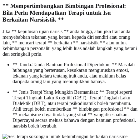
** Mempertimbangkan Bimbingan Profesional:
Bila Perlu Mendapatkan Terapi untuk Isu
Berkaitan Narsisistik **
Jika ** keputusan ujian narisis ** anda tinggi, atau jika trait anda
menyebabkan tekanan yang ketara kepada diri sendiri atau orang
lain, ** mencari terapi ** berkaitan ** narsisistik ** atau untuk
kebimbangan personaliti yang lebih luas adalah langkah yang berani
dan seringkali perlu.
** Tanda-Tanda Bantuan Profesional Diperlukan: ** Masalah
hubungan yang berterusan, kesukaran menguruskan emosi,
tekanan yang ketara tentang trait anda, atau maklum balas
daripada orang lain yang menunjukkan bahaya.
** Jenis Terapi Yang Mungkin Bermanfaat: ** Terapi seperti
Terapi Tingkah Laku Kognitif (CBT), Terapi Tingkah Laku
Dialektik (DBT), atau terapi psikodinamik boleh membantu.
Ahli terapi boleh memberikan ** bimbingan profesional ** dan
** mekanisme daya tindak yang sihat ** yang disesuaikan.
Dipercayai secara meluas bahawa dengan bantuan profesional,
narsisis boleh berubah.