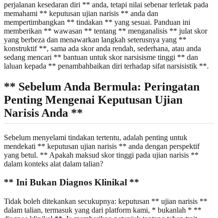
perjalanan kesedaran diri ** anda, tetapi nilai sebenar terletak pada
memahami ** keputusan ujian narisis ** anda dan
mempertimbangkan ** tindakan ** yang sesuai. Panduan ini
memberikan ** wawasan ** tentang ** menganalisis ** julat skor
yang berbeza dan menawarkan langkah seterusnya yang **
konstruktif **, sama ada skor anda rendah, sederhana, atau anda
sedang mencari ** bantuan untuk skor narsisisme tinggi ** dan
laluan kepada ** penambahbaikan diri terhadap sifat narsisistik **.
** Sebelum Anda Bermula: Peringatan
Penting Mengenai Keputusan Ujian
Narisis Anda **
Sebelum menyelami tindakan tertentu, adalah penting untuk
mendekati ** keputusan ujian narisis ** anda dengan perspektif
yang betul. ** Apakah maksud skor tinggi pada ujian narisis **
dalam konteks alat dalam talian?
** Ini Bukan Diagnos Klinikal **
Tidak boleh ditekankan secukupnya: keputusan ** ujian narisis **
dalam talian, termasuk yang dari platform kami, * bukanlah * **