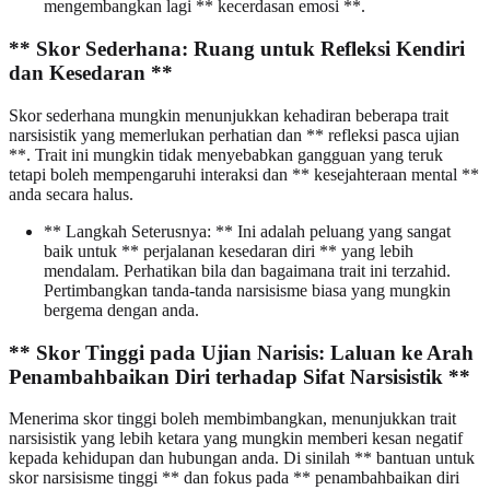
mengembangkan lagi ** kecerdasan emosi **.
** Skor Sederhana: Ruang untuk Refleksi Kendiri
dan Kesedaran **
Skor sederhana mungkin menunjukkan kehadiran beberapa trait
narsisistik yang memerlukan perhatian dan ** refleksi pasca ujian
**. Trait ini mungkin tidak menyebabkan gangguan yang teruk
tetapi boleh mempengaruhi interaksi dan ** kesejahteraan mental **
anda secara halus.
** Langkah Seterusnya: ** Ini adalah peluang yang sangat
baik untuk ** perjalanan kesedaran diri ** yang lebih
mendalam. Perhatikan bila dan bagaimana trait ini terzahid.
Pertimbangkan tanda-tanda narsisisme biasa yang mungkin
bergema dengan anda.
** Skor Tinggi pada Ujian Narisis: Laluan ke Arah
Penambahbaikan Diri terhadap Sifat Narsisistik **
Menerima skor tinggi boleh membimbangkan, menunjukkan trait
narsisistik yang lebih ketara yang mungkin memberi kesan negatif
kepada kehidupan dan hubungan anda. Di sinilah ** bantuan untuk
skor narsisisme tinggi ** dan fokus pada ** penambahbaikan diri