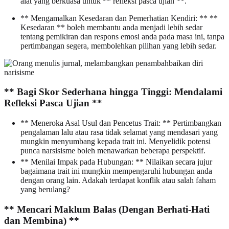
alat yang berkuasa untuk ** refleksi pasca ujian **.
** Mengamalkan Kesedaran dan Pemerhatian Kendiri: ** **
Kesedaran ** boleh membantu anda menjadi lebih sedar
tentang pemikiran dan respons emosi anda pada masa ini, tanpa
pertimbangan segera, membolehkan pilihan yang lebih sedar.
** Bagi Skor Sederhana hingga Tinggi: Mendalami
Refleksi Pasca Ujian **
** Meneroka Asal Usul dan Pencetus Trait: ** Pertimbangkan
pengalaman lalu atau rasa tidak selamat yang mendasari yang
mungkin menyumbang kepada trait ini. Menyelidik potensi
punca narsisisme boleh menawarkan beberapa perspektif.
** Menilai Impak pada Hubungan: ** Nilaikan secara jujur
bagaimana trait ini mungkin mempengaruhi hubungan anda
dengan orang lain. Adakah terdapat konflik atau salah faham
yang berulang?
** Mencari Maklum Balas (Dengan Berhati-Hati
dan Membina) **