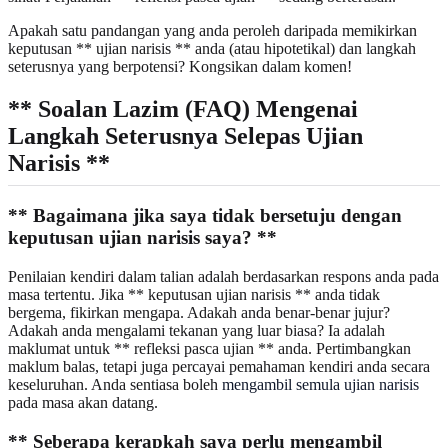
Apakah satu pandangan yang anda peroleh daripada memikirkan
keputusan ** ujian narisis ** anda (atau hipotetikal) dan langkah
seterusnya yang berpotensi? Kongsikan dalam komen!
** Soalan Lazim (FAQ) Mengenai
Langkah Seterusnya Selepas Ujian
Narisis **
** Bagaimana jika saya tidak bersetuju dengan
keputusan ujian narisis saya? **
Penilaian kendiri dalam talian adalah berdasarkan respons anda pada
masa tertentu. Jika ** keputusan ujian narisis ** anda tidak
bergema, fikirkan mengapa. Adakah anda benar-benar jujur?
Adakah anda mengalami tekanan yang luar biasa? Ia adalah
maklumat untuk ** refleksi pasca ujian ** anda. Pertimbangkan
maklum balas, tetapi juga percayai pemahaman kendiri anda secara
keseluruhan. Anda sentiasa boleh
mengambil semula ujian narisis
pada masa akan datang.
** Seberapa kerapkah saya perlu mengambil