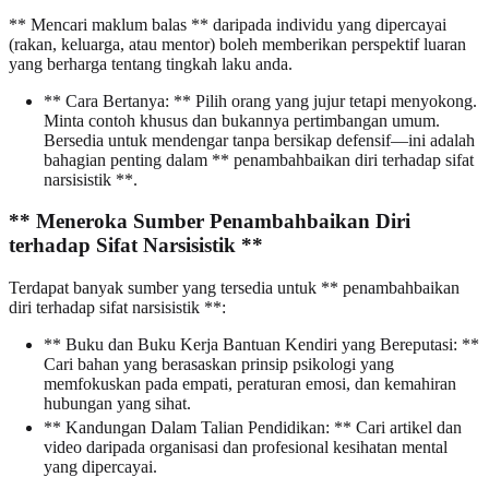
** Mencari maklum balas ** daripada individu yang dipercayai
(rakan, keluarga, atau mentor) boleh memberikan perspektif luaran
yang berharga tentang tingkah laku anda.
** Cara Bertanya: ** Pilih orang yang jujur tetapi menyokong.
Minta contoh khusus dan bukannya pertimbangan umum.
Bersedia untuk mendengar tanpa bersikap defensif—ini adalah
bahagian penting dalam ** penambahbaikan diri terhadap sifat
narsisistik **.
** Meneroka Sumber Penambahbaikan Diri
terhadap Sifat Narsisistik **
Terdapat banyak sumber yang tersedia untuk ** penambahbaikan
diri terhadap sifat narsisistik **:
** Buku dan Buku Kerja Bantuan Kendiri yang Bereputasi: **
Cari bahan yang berasaskan prinsip psikologi yang
memfokuskan pada empati, peraturan emosi, dan kemahiran
hubungan yang sihat.
** Kandungan Dalam Talian Pendidikan: ** Cari artikel dan
video daripada organisasi dan profesional kesihatan mental
yang dipercayai.