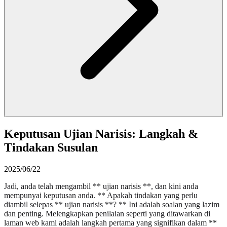
Keputusan Ujian Narisis: Langkah &
Tindakan Susulan
2025/06/22
Jadi, anda telah mengambil ** ujian narisis **, dan kini anda
mempunyai keputusan anda. ** Apakah tindakan yang perlu
diambil selepas ** ujian narisis **? ** Ini adalah soalan yang lazim
dan penting. Melengkapkan penilaian seperti yang ditawarkan di
laman web kami adalah langkah pertama yang signifikan dalam **