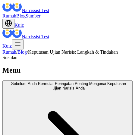
Narcissist Test
Rumah
Blog
Sumber
Kuiz
Narcissist Test
Kuiz
Rumah
/
Blog
/
Keputusan Ujian Narisis: Langkah & Tindakan
Susulan
Menu
Sebelum Anda Bermula: Peringatan Penting Mengenai Keputusan
Ujian Narisis Anda