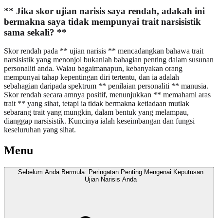
** Jika skor ujian narisis saya rendah, adakah ini
bermakna saya tidak mempunyai trait narsisistik
sama sekali? **
Skor rendah pada ** ujian narisis ** mencadangkan bahawa trait
narsisistik yang menonjol bukanlah bahagian penting dalam susunan
personaliti anda. Walau bagaimanapun, kebanyakan orang
mempunyai tahap kepentingan diri tertentu, dan ia adalah
sebahagian daripada spektrum ** penilaian personaliti ** manusia.
Skor rendah secara amnya positif, menunjukkan ** memahami aras
trait ** yang sihat, tetapi ia tidak bermakna ketiadaan mutlak
sebarang trait yang mungkin, dalam bentuk yang melampau,
dianggap narsisistik. Kuncinya ialah keseimbangan dan fungsi
keseluruhan yang sihat.
Menu
Sebelum Anda Bermula: Peringatan Penting Mengenai Keputusan
Ujian Narisis Anda