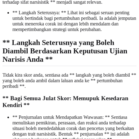
terhadap sifat narsisistik ** menjadi sangat relevan.
** Langkah Seterusnya: ** Lihat ini sebagai seruan penting
untuk bertindak bagi pertumbuhan peribadi. Ia adalah jemputan
untuk meneroka corak ini dengan lebih mendalam dan
mempertimbangkan strategi untuk perubahan.
** Langkah Seterusnya yang Boleh
Diambil Berdasarkan Keputusan Ujian
Narisis Anda **
Tidak kira skor anda, sentiasa ada ** langkah yang boleh diambil **
yang boleh anda ambil dalam laluan anda ke ** pertumbuhan
peribadi **.
** Bagi Semua Julat Skor: Memupuk Kesedaran
Kendiri **
** Penjurnalan untuk Mendapatkan Wawasan: ** Sentiasa
menuliskan pemikiran, perasaan, dan reaksi anda terhadap
situasi boleh mendedahkan corak dan pencetus yang berkaitan
dengan trait narsisistik. Bentuk ** penjurnalan ** ini adalah