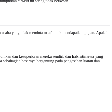
jukkan ciri-ciri ini sering tidak berkesan.
usaha yang tidak meminta maaf untuk mendapatkan pujian. Apakah
eunikan dan kesuperioran mereka sendiri, dan
hak istimewa
yang
 sebahagian besarnya bergantung pada pengesahan luaran dan