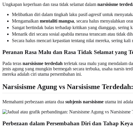
Ungkapan keperluan dan rasa tidak selamat dalam
narsisisme terde
Melibatkan diri dalam tingkah laku pasif-agresif untuk menyat
Mengamalkan
mentaliti mangsa
, secara halus menyalahkan ora
Sangat bertindak balas terhadap kritikan yang dianggap, sering 
Menarik diri secara sosial apabila merasa terancam atau tidak dih
Secara halus mencari kepastian tentang nilai mereka, sering k
Peranan Rasa Malu dan Rasa Tidak Selamat yang T
Pada teras
narsisisme terdedah
terletak rasa malu yang mendalam d
jenis agung yang mungkin bermegah secara terbuka, usaha narsis ter
mereka adalah ciri utama persembahan ini.
Narsisisme Agung vs Narsisisme Terdeda
Memahami perbezaan antara dua
subjenis narsisisme
utama ini adal
Perbezaan dalam Persembahan Diri dan Tahap Key