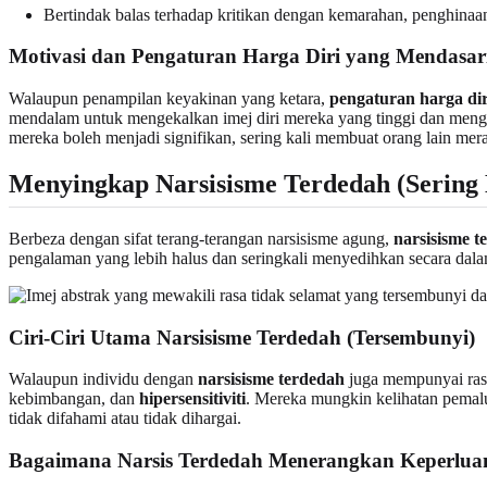
Bertindak balas terhadap kritikan dengan kemarahan, penghinaa
Motivasi dan Pengaturan Harga Diri yang Mendasar
Walaupun penampilan keyakinan yang ketara,
pengaturan harga dir
mendalam untuk mengekalkan imej diri mereka yang tinggi dan meng
mereka boleh menjadi signifikan, sering kali membuat orang lain mera
Menyingkap Narsisisme Terdedah (Sering 
Berbeza dengan sifat terang-terangan narsisisme agung,
narsisisme t
pengalaman yang lebih halus dan seringkali menyedihkan secara dal
Ciri-Ciri Utama Narsisisme Terdedah (Tersembunyi)
Walaupun individu dengan
narsisisme terdedah
juga mempunyai rasa
kebimbangan, dan
hipersensitiviti
. Mereka mungkin kelihatan pemal
tidak difahami atau tidak dihargai.
Bagaimana Narsis Terdedah Menerangkan Keperlua