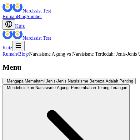
Narcissist Test
Rumah
Blog
Sumber
Kuiz
Narcissist Test
Kuiz
Rumah
/
Blog
/
Narsisisme Agung vs Narsisisme Terdedah: Jenis-Jenis
Menu
Mengapa Memahami Jenis-Jenis Narsisisme Berbeza Adalah Penting
Mendefinisikan Narsisisme Agung: Persembahan Terang-Terangan