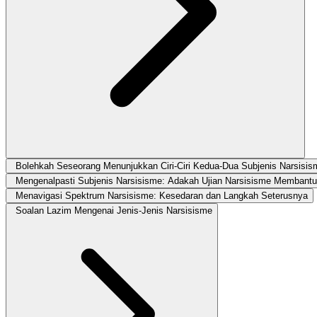
Bolehkah Seseorang Menunjukkan Ciri-Ciri Kedua-Dua Subjenis Narsisi
Mengenalpasti Subjenis Narsisisme: Adakah Ujian Narsisisme Membant
Menavigasi Spektrum Narsisisme: Kesedaran dan Langkah Seterusnya
Soalan Lazim Mengenai Jenis-Jenis Narsisisme