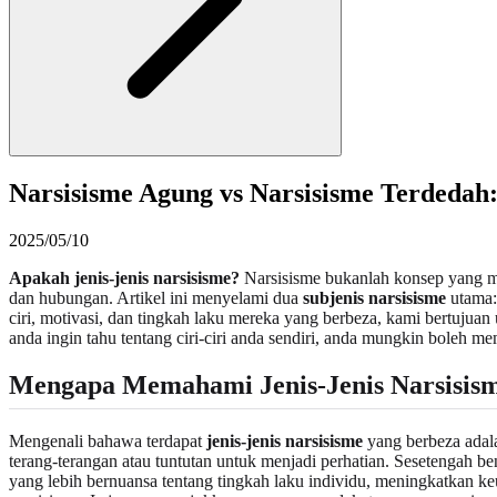
Narsisisme Agung vs Narsisisme Terdedah:
2025/05/10
Apakah jenis-jenis narsisisme?
Narsisisme bukanlah konsep yang mo
dan hubungan. Artikel ini menyelami dua
subjenis narsisisme
utama
ciri, motivasi, dan tingkah laku mereka yang berbeza, kami bertujua
anda ingin tahu tentang ciri-ciri anda sendiri, anda mungkin boleh
Mengapa Memahami Jenis-Jenis Narsisism
Mengenali bahawa terdapat
jenis-jenis narsisisme
yang berbeza adala
terang-terangan atau tuntutan untuk menjadi perhatian. Sesetengah 
yang lebih bernuansa tentang tingkah laku individu, meningkatkan k