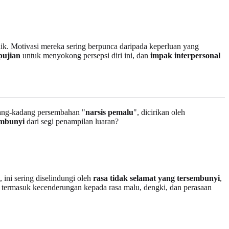
ik. Motivasi mereka sering berpunca daripada keperluan yang
pujian
untuk menyokong persepsi diri ini, dan
impak interpersonal
ang-kadang persembahan "
narsis pemalu
", dicirikan oleh
embunyi
dari segi penampilan luaran?
ini sering diselindungi oleh
rasa tidak selamat yang tersembunyi
,
termasuk kecenderungan kepada rasa malu, dengki, dan perasaan