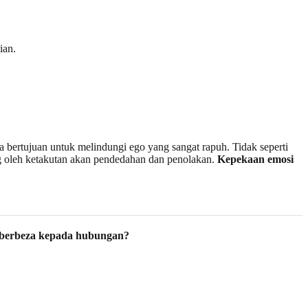
ian.
ka bertujuan untuk melindungi ego yang sangat rapuh. Tidak seperti
ng oleh ketakutan akan pendedahan dan penolakan.
Kepekaan emosi
g berbeza kepada hubungan?