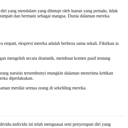
 diri yang mendalam yang ditutupi oleh luaran yang pemalu, tidak
ui simpati dan bermain sebagai mangsa. Dunia dalaman mereka
empati, ekspresi mereka adalah berbeza sama sekali. Fikirkan ia
gan mengeluh secara dramatik, membuat komen pasif tentang
rang narsisis tersembunyi mungkin dalaman menerima kritikan
reka diperlakukan.
laman menilai semua orang di sekeliling mereka.
ividu-individu ini telah menguasai seni penyerapan diri yang