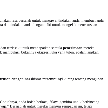
akan rasa bersalah untuk mengawal tindakan anda, membuat anda
ta dan tindakan anda dengan teliti untuk mengelak mencetuskan
s dan terdesak untuk mendapatkan semula
penerimaan
mereka.
k manipulasi, bukannya ekspresi luka yang tulen, adalah langkah
urusan dengan narsisisme tersembunyi
kurang tentang mengubah
 Contohnya, anda boleh berkata, "Saya gembira untuk berbincang
nyap
." Bersiaplah untuk mereka menguji sempadan ini, tetapi