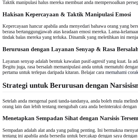
Taktik manipulasi halus mereka membuat anda mempersoalkan persep
Hakisan Kepercayaan & Taktik Manipulasi Emosi
Kepercayaan hancur apabila anda menyedari bahawa orang yang ber
berasa bertanggungjawab atas keadaan emosi mereka. Lama-kelamaan,
tindak balas mereka yang terluka. Dinamik yang meletihkan ini menj
Berurusan dengan Layanan Senyap & Rasa Bersala
Layanan senyap adalah bentuk kawalan pasif-agresif yang kuat. Ia 
Begitu juga, rasa bersalah memanipulasi anda untuk mematuhi dengan
pertama untuk terlepas daripada kitaran. Belajar cara
memahami corak
Strategi untuk Berurusan dengan Narsisi
Setelah anda mengenal pasti tanda-tandanya, anda boleh mula melind
orang lain dan lebih tentang mengubah cara anda berinteraksi dengan
Menetapkan Sempadan Sihat dengan Narsisis Terse
Sempadan adalah alat anda yang paling penting. Ini bermakna menyat
tentang ini apabila anda bersedia untuk bercakap dengan saya dengan 