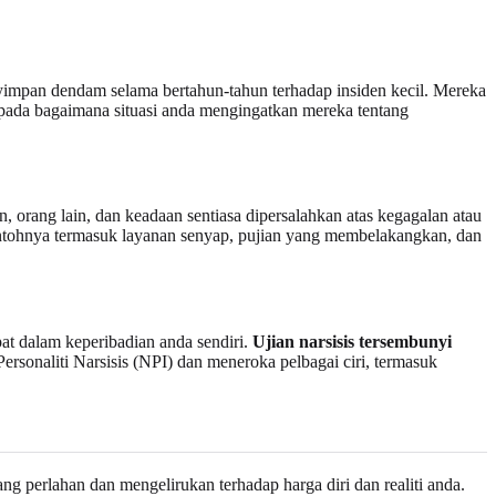
yimpan dendam selama bertahun-tahun terhadap insiden kecil. Mereka
da bagaimana situasi anda mengingatkan mereka tentang
, orang lain, dan keadaan sentiasa dipersalahkan atas kegagalan atau
Contohnya termasuk layanan senyap, pujian yang membelakangkan, dan
pat dalam keperibadian anda sendiri.
Ujian narsisis tersembunyi
Personaliti Narsisis (NPI) dan meneroka pelbagai ciri, termasuk
 perlahan dan mengelirukan terhadap harga diri dan realiti anda.