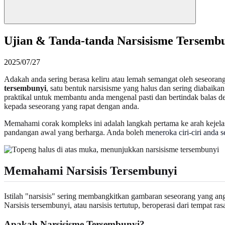
Ujian & Tanda-tanda Narsisisme Tersemb
2025/07/27
Adakah anda sering berasa keliru atau lemah semangat oleh seseorang
tersembunyi
, satu bentuk narsisisme yang halus dan sering diabaika
praktikal untuk membantu anda mengenal pasti dan bertindak balas 
kepada seseorang yang rapat dengan anda.
Memahami corak kompleks ini adalah langkah pertama ke arah kejelasan
pandangan awal yang berharga. Anda boleh
meneroka ciri-ciri anda s
Memahami Narsisis Tersembunyi
Istilah "narsisis" sering membangkitkan gambaran seseorang yang an
Narsisis tersembunyi, atau narsisis tertutup, beroperasi dari tempat 
Apakah Narsisisme Tersembunyi?