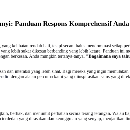
unyi: Panduan Respons Komprehensif Anda
 yang kelihatan rendah hati, tetapi secara halus mendominasi setiap 
n yang lebih sukar dikesan berbanding yang lebih ketara. Panduan ini 
dengan berkesan. Anda mungkin tertanya-tanya,
"Bagaimana saya tahu 
 dan interaksi yang lebih sihat. Bagi mereka yang ingin memulakan per
endiri
dengan alatan percuma kami yang diinspirasikan sains yang dire
gkuh, berhak, dan menuntut perhatian secara terang-terangan. Walau b
rasa terdedah yang dirasakan dan keunggulan yang senyap, menjadikan ti