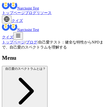
Narcissist Test
トップページ
ブログ
リソース
クイズ
Narcissist Test
クイズ
トップページ
/
ブログ
/
自己愛テスト：健全な特性からNPDま
で、自己愛のスペクトラムを理解する
Menu
自己愛のスペクトラムとは？