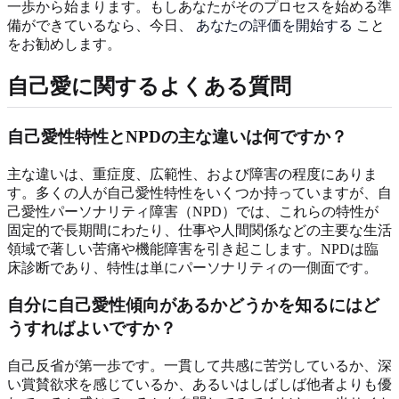
一歩から始まります。もしあなたがそのプロセスを始める準
備ができているなら、今日、
あなたの評価を開始する
こと
をお勧めします。
自己愛に関するよくある質問
自己愛性特性とNPDの主な違いは何ですか？
主な違いは、重症度、広範性、および障害の程度にありま
す。多くの人が自己愛性特性をいくつか持っていますが、自
己愛性パーソナリティ障害（NPD）では、これらの特性が
固定的で長期間にわたり、仕事や人間関係などの主要な生活
領域で著しい苦痛や機能障害を引き起こします。NPDは臨
床診断であり、特性は単にパーソナリティの一側面です。
自分に自己愛性傾向があるかどうかを知るにはど
うすればよいですか？
自己反省が第一歩です。一貫して共感に苦労しているか、深
い賞賛欲求を感じているか、あるいはしばしば他者よりも優