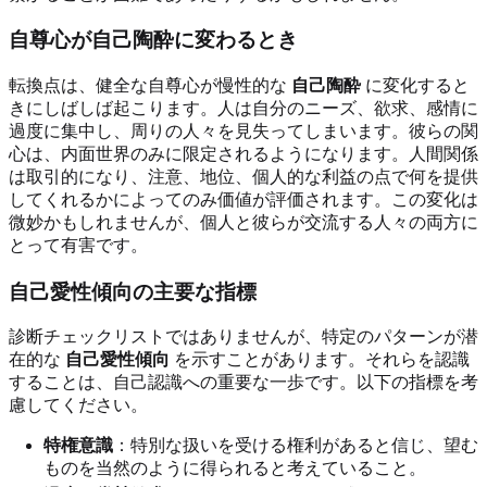
自尊心が自己陶酔に変わるとき
転換点は、健全な自尊心が慢性的な
自己陶酔
に変化すると
きにしばしば起こります。人は自分のニーズ、欲求、感情に
過度に集中し、周りの人々を見失ってしまいます。彼らの関
心は、内面世界のみに限定されるようになります。人間関係
は取引的になり、注意、地位、個人的な利益の点で何を提供
してくれるかによってのみ価値が評価されます。この変化は
微妙かもしれませんが、個人と彼らが交流する人々の両方に
とって有害です。
自己愛性傾向の主要な指標
診断チェックリストではありませんが、特定のパターンが潜
在的な
自己愛性傾向
を示すことがあります。それらを認識
することは、自己認識への重要な一歩です。以下の指標を考
慮してください。
特権意識
：特別な扱いを受ける権利があると信じ、望む
ものを当然のように得られると考えていること。