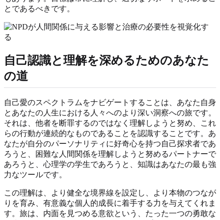
とであるべきです。
自己認識と理解を深めるためのあなた
の道
自己愛のスペクトラムをナビゲートすることは、あなた自身
とあなたの人生における人々へのより深い洞察への旅です。
それは、他者を断罪するのではなく理解しようと努め、これ
らの行動が連続的なものであることを認識することです。あ
なたが自分のパーソナリティに好奇心を持つ自己探求者であ
ろうと、困難な人間関係を理解しようと努めるパートナーで
あろうと、心理学の学生であろうと、知識はあなたの最も強
力なツールです。
この理解は、より健全な境界線を設定し、より本物のつなが
りを育み、有意義な個人的成長に着手する力を与えてくれま
す。旅は、内面を見つめる意欲という、たった一つの勇敢な