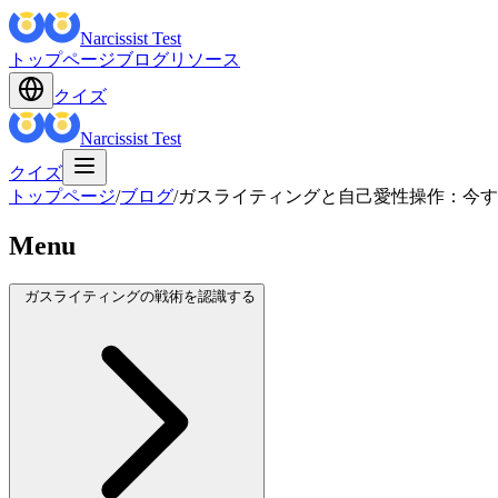
Narcissist Test
トップページ
ブログ
リソース
クイズ
Narcissist Test
クイズ
トップページ
/
ブログ
/
ガスライティングと自己愛性操作：今す
Menu
ガスライティングの戦術を認識する