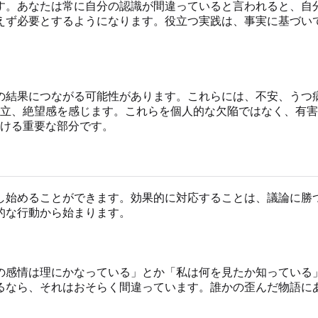
す。あなたは常に自分の認識が間違っていると言われると、自
えず必要とするようになります。役立つ実践は、事実に基づい
の結果につながる可能性があります。これらには、不安、うつ
孤立、絶望感を感じます。これらを個人的な欠陥ではなく、有
ける重要な部分です。
し始めることができます。効果的に対応することは、議論に勝
的な行動から始まります。
の感情は理にかなっている」とか「私は何を見たか知っている
るなら、それはおそらく間違っています。誰かの歪んだ物語に