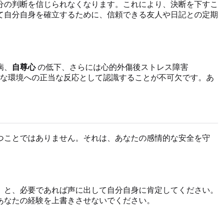
分の判断を信じられなくなります。これにより、決断を下すこ
て自分自身を確立するために、信頼できる友人や日記との定期
病、
自尊心
の低下、さらには心的外傷後ストレス障害
害な環境への正当な反応として認識することが不可欠です。あ
つことではありません。それは、あなたの感情的な安全を守
」と、必要であれば声に出して自分自身に肯定してください。
あなたの経験を上書きさせないでください。