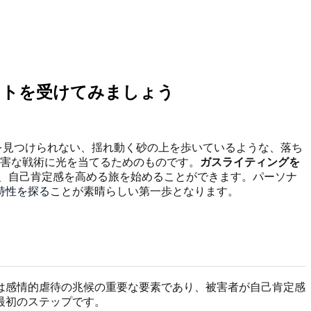
ストを受けてみましょう
を見つけられない、揺れ動く砂の上を歩いているような、落ち
害な戦術に光を当てるためのものです。
ガスライティングを
、自己肯定感を高める旅を始めることができます。パーソナ
特性を探る
ことが素晴らしい第一歩となります。
は感情的虐待の兆候の重要な要素であり、被害者が自己肯定感
最初のステップです。