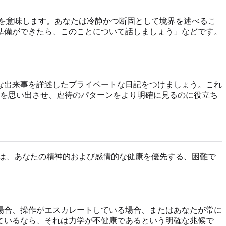
を意味します。あなたは冷静かつ断固として境界を述べるこ
準備ができたら、このことについて話しましょう」などです。
な出来事を詳述したプライベートな日記をつけましょう。これ
を思い出させ、虐待のパターンをより明確に見るのに役立ち
は、あなたの精神的および感情的な健康を優先する、困難で
場合、操作がエスカレートしている場合、またはあなたが常に
ているなら、それは力学が不健康であるという明確な兆候で