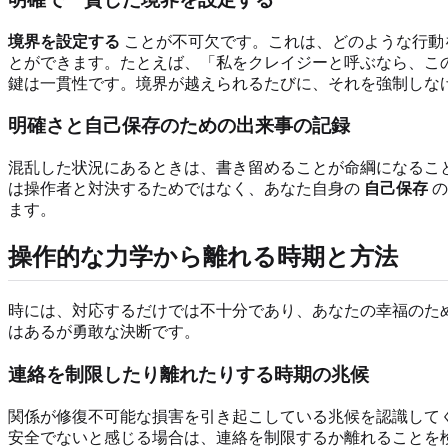
境界を設定する
ことが不可欠です。これは、どのような行動
とができます。たとえば、「私をクレイジーと呼ぶなら、こ
鍵は一貫性です。境界が越えられるたびに、それを強制しな
明確さと自己保存のための出来事の記録
混乱した状況にあるときは、書き留めることが命綱になるこ
は操作者と対決するためではなく、あなた自身の
自己保存
の
ます。
操作的な力学から離れる時期と方法
時には、対応するだけでは不十分であり、あなたの幸福のた
はあるが勇敢な決断です。
連絡を制限したり離れたりする時期の兆候
関係が修復不可能な損害を引き起こしている兆候を認識して
安全でないと感じる場合は、連絡を制限するか離れることを