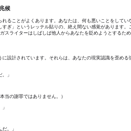
兆候
られることがよくあります。あなたは、何も悪いことをしてい
しすぎ」というレッテル貼りの、絶え間ない感覚があります。
ガスライターはしばしば他人からあなたを貶めようとするため
うに設計されています。それらは、あなたの現実認識を歪める
だ。」
本当の謝罪ではありません。）
。」
んだ。」