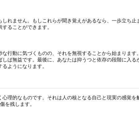
もしれません。もしこれらが聞き覚えがあるなら、一歩立ち止
供することができます。
妙な行動に気づくものの、それを無視することから始まります
ばしば無益です。最後に、あなたは抑うつと依存の段階に入る
するようになります。
く心理的なものです。それは人の核となる自己と現実の感覚を
傷を残します。