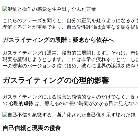
これらのフレーズを聞くと、自分の正気を疑うようになるか
理解することが重要であり、
自己愛性評価
は貴重な文脈を提
ガスライティングの段階：疑念から依存へ
ガスライティングは通常、段階的に展開します。それは、奇
現実を証明しようとします。これは非常に疲れることで、し
ーの現実のバージョンを信じ始め、彼らに世界の認識を依存
ガスライティングの心理的影響
ガスライティングによる損害は感情的なものだけでなく、深
の
心理的虐待
は、癒えるのに長い時間がかかる目に見えない
自己信頼と現実の侵食