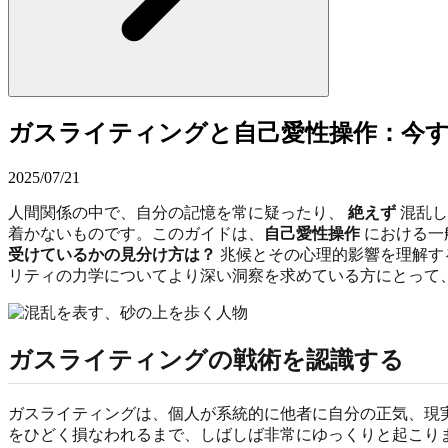
ガスライティングと自己愛性操作：今す
2025/07/21
人間関係の中で、自分の記憶を常に疑ったり、
絶えず
混乱し
着かないものです。このガイドは、
自己愛性操作
における一
受けているかの見分け方は？
兆候とその心理的影響を理解す
リティの力学についてより深い洞察を求めている方にとって
ガスライティングの戦術を認識する
ガスライティングは、個人が系統的に他者に自分の正気、現
をひどく損なわれるまで、しばしば非常にゆっくりと起こり