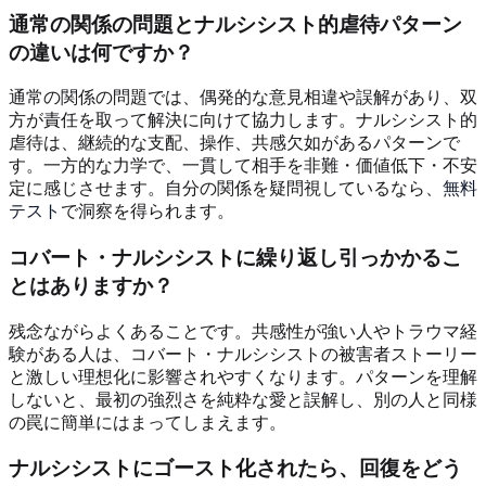
通常の関係の問題とナルシシスト的虐待パターン
の違いは何ですか？
通常の関係の問題では、偶発的な意見相違や誤解があり、双
方が責任を取って解決に向けて協力します。ナルシシスト的
虐待は、継続的な支配、操作、共感欠如があるパターンで
す。一方的な力学で、一貫して相手を非難・価値低下・不安
定に感じさせます。自分の関係を疑問視しているなら、
無料
テスト
で洞察を得られます。
コバート・ナルシシストに繰り返し引っかかるこ
とはありますか？
残念ながらよくあることです。共感性が強い人やトラウマ経
験がある人は、コバート・ナルシシストの被害者ストーリー
と激しい理想化に影響されやすくなります。パターンを理解
しないと、最初の強烈さを純粋な愛と誤解し、別の人と同様
の罠に簡単にはまってしまえます。
ナルシシストにゴースト化されたら、回復をどう