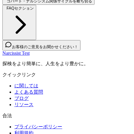
コバート・ナルシシズム関係サイクルを断ち切る
FAQセクション
お客様のご意見をお聞かせください！
Narcissist Test
探検をより簡単に、人生をより豊かに。
クイックリンク
に関しては
よくある質問
ブログ
リソース
合法
プライバシーポリシー
利用規約