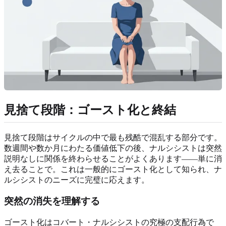
見捨て段階：ゴースト化と終結
見捨て段階はサイクルの中で最も残酷で混乱する部分です。
数週間や数か月にわたる価値低下の後、ナルシシストは突然
説明なしに関係を終わらせることがよくあります——単に消
え去ることで。これは一般的にゴースト化として知られ、ナ
ルシシストのニーズに完璧に応えます。
突然の消失を理解する
ゴースト化はコバート・ナルシシストの究極の支配行為で