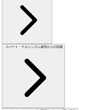
コバート・ナルシシズム虐待からの回復