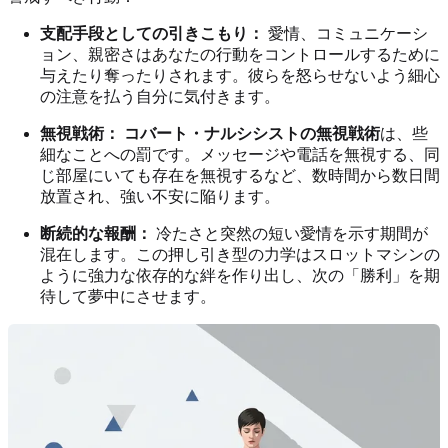
支配手段としての引きこもり：
愛情、コミュニケーシ
ョン、親密さはあなたの行動をコントロールするために
与えたり奪ったりされます。彼らを怒らせないよう細心
の注意を払う自分に気付きます。
無視戦術：
コバート・ナルシシストの無視戦術
は、些
細なことへの罰です。メッセージや電話を無視する、同
じ部屋にいても存在を無視するなど、数時間から数日間
放置され、強い不安に陥ります。
断続的な報酬：
冷たさと突然の短い愛情を示す期間が
混在します。この押し引き型の力学はスロットマシンの
ように強力な依存的な絆を作り出し、次の「勝利」を期
待して夢中にさせます。