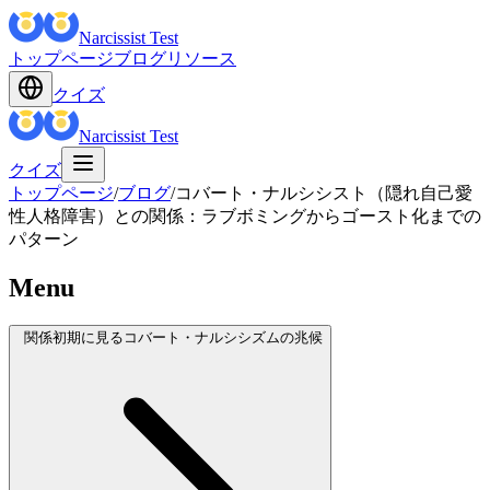
Narcissist Test
トップページ
ブログ
リソース
クイズ
Narcissist Test
クイズ
トップページ
/
ブログ
/
コバート・ナルシシスト（隠れ自己愛
性人格障害）との関係：ラブボミングからゴースト化までの
パターン
Menu
関係初期に見るコバート・ナルシシズムの兆候