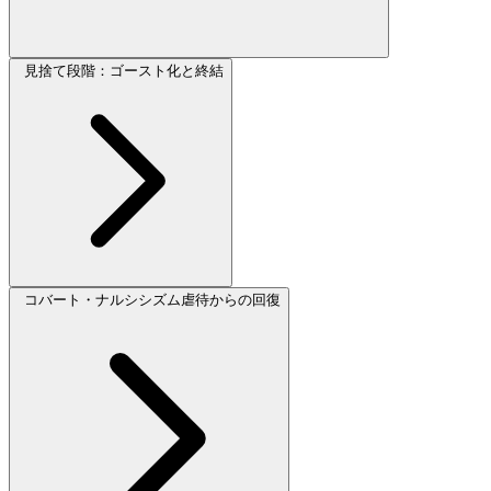
見捨て段階：ゴースト化と終結
コバート・ナルシシズム虐待からの回復