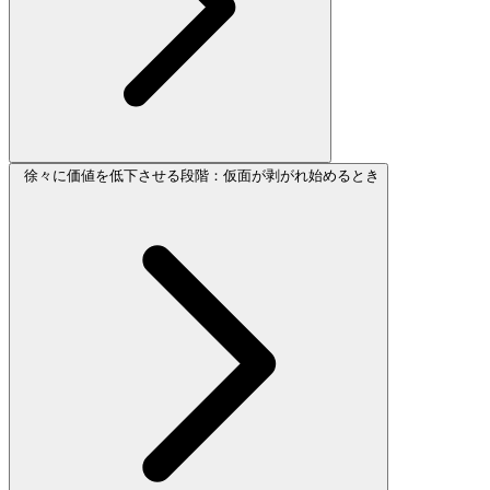
徐々に価値を低下させる段階：仮面が剥がれ始めるとき