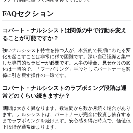
FAQセクション
コバート・ナルシシストは関係の中で行動を変え
ることが可能ですか？
強いナルシシスト特性を持つ人が、本質的で長期にわたる変
化を起こすことは非常に稀で困難です。深い自己認識と集中
した専門的セラピーが必要です。大半の場合、見せかけの変
化は一時的で、「フーバリング」手段としてパートナーを関
係に引き戻す操作の一環です。
コバート・ナルシシストのラブボミング段階は通
常どのくらい続きますか？
期間は大きく異なります。数週間から数か月続く場合があり
ます。ナルシシストは、パートナーが完全に投資し依存する
までラブボミングを続けます。安心感を得た時点で、価値低
下段階が通常始まります。