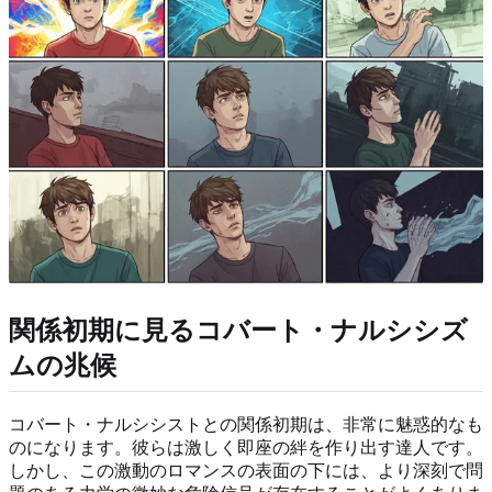
関係初期に見るコバート・ナルシシズ
ムの兆候
コバート・ナルシシストとの関係初期は、非常に魅惑的なも
のになります。彼らは激しく即座の絆を作り出す達人です。
しかし、この激動のロマンスの表面の下には、より深刻で問