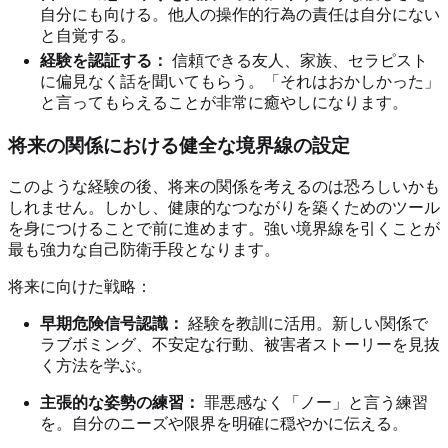
自分にも向ける。他人の操作的行為の責任は自分にない
と自覚する。
経験を認証する：
信頼できる友人、家族、セラピスト
に偏見なく話を聞いてもらう。「それはおかしかった」
と言ってもらえることが非常に癒やしになります。
将来の関係における健全な境界線の設定
このような経験の後、将来の関係を考えるのは恐ろしいかも
しれません。しかし、健康的なつながりを築くためのツール
を身につけることで前に進めます。強い境界線を引くことが
最も強力な自己防衛手段となります。
将来に向けた戦略：
早期危険信号認識：
経験を教訓に活用。新しい関係で
ラブボミング、不安定な行動、被害者ストーリーを見抜
く方法を学ぶ。
主張的な姿勢の練習：
罪悪感なく「ノー」と言う練習
を。自分のニーズや限界を明確に穏やかに伝える。