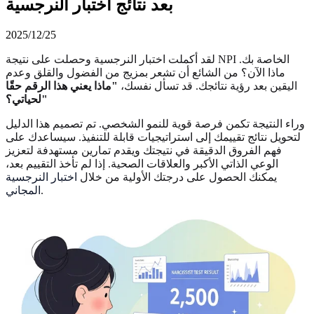
بعد نتائج اختبار النرجسية
2025/12/25
لقد أكملت اختبار النرجسية وحصلت على نتيجة NPI الخاصة بك.
ماذا الآن؟ من الشائع أن تشعر بمزيج من الفضول والقلق وعدم
اليقين بعد رؤية نتائجك. قد تسأل نفسك،
"ماذا يعني هذا الرقم حقًا
لحياتي؟"
وراء النتيجة تكمن فرصة قوية للنمو الشخصي. تم تصميم هذا الدليل
لتحويل نتائج تقييمك إلى استراتيجيات قابلة للتنفيذ. سيساعدك على
فهم الفروق الدقيقة في نتيجتك ويقدم تمارين مستهدفة لتعزيز
الوعي الذاتي الأكبر والعلاقات الصحية. إذا لم تأخذ التقييم بعد،
يمكنك الحصول على درجتك الأولية من خلال
اختبار النرجسية
.
المجاني