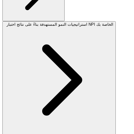
استراتيجيات النمو المستهدفة بناءً على نتائج اختبار NPI الخاصة بك