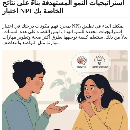
استراتيجيات النمو المستهدفة بناءً على نتائج
اختبار NPI الخاصة بك
بمجرد فهم مكونات درجتك في اختبار NPI، يمكنك البدء في تطبيق
استراتيجيات محددة للنمو. الهدف ليس القضاء على هذه السمات.
بدلاً من ذلك، ستتعلم كيفية توجيهها بطرق أكثر صحة وتطوير مهارات
موازنة مثل التواضع والتعاطف.