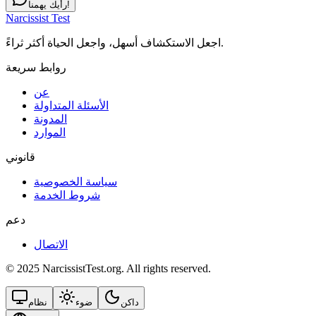
رأيك يهمنا!
Narcissist Test
اجعل الاستكشاف أسهل، واجعل الحياة أكثر ثراءً.
روابط سريعة
عن
الأسئلة المتداولة
المدونة
الموارد
قانوني
سياسة الخصوصية
شروط الخدمة
دعم
الاتصال
© 2025 NarcissistTest.org. All rights reserved.
داكن
ضوء
نظام