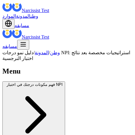
Narcissist Test
وطن
المدونة
الموارد
مسابقه
Narcissist Test
مسابقه
وطن
/
المدونة
/
دليل نمو درجات NPI: استراتيجيات مخصصة بعد نتائج
اختبار النرجسية
Menu
فهم مكونات درجتك في اختبار NPI