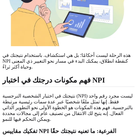
هذه الرحلة ليست أحكامًا؛ بل هي استكشاف. باستخدام نتيجتك في
NPI كنقطة انطلاق، يمكنك البدء في مسار نحو التغيير ذي المعنى
وحياة أكثر ثراءً.
فهم مكونات درجتك في اختبار NPI
نتيجتك في اختبار الشخصية النرجسية (NPI) ليست مجرد رقم واحد
فقط. إنها تمثل ملفًا شخصيًا عبر عدة سمات رئيسية مرتبطة
بالنرجسية. فهم هذه المكونات هو الخطوة الأولى نحو التطوير الذاتي
الفعال. إنه يتيح لك الانتقال من تصنيف عام إلى مجالات محددة
ويمكن التحكم فيها للنمو.
تفكيك مقاييس NPI الفرعية: ما تعنيه نتيجتك حقًا