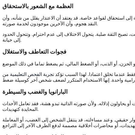
العظمة مع الشعور بالاستحقاق
لى استحقاق لقواعد خاصة. قد يعتقد أن الاعتذار يقلل من شأنه، وأن
النقد هجوم، وأن الآخرين موجودون لخدمة صورته.
ت، تصبح الثقة صلبة. يتحول الاختلاف إلى عدم احترام. وتتحول الحدود
إلى خيانة.
فجوات التعاطف والاستغلال
قط عندما تخلق اعتمادا. لهذا السبب تؤكد
البارانويا والغضب والسيطرة
و يحاولون إذلاله. ولأن صورته الذاتية تبدو هشة، فقد تعامل الأحداث
المحايدة كتهديدات.
حوار حقيقي. وعند مساءلته، قد ينتقل الشخص إلى الغضب، أو المعاملة