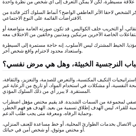
كر الشخص لاحقا الأثر العاطفي الواضح؟ أنماط السلوك أكثر فائدة من
الافتراضات القائمة على النوع الاجتماعي.
انتقائي، أو التخريب خلف الكواليس. قد تكون صورته العامة متواضعة أو
 مؤذيا. الخيط المشترك ليس الأسلوب. إنه حاجة مستمرة إلى السيطرة
واستعداد محدود لاحترام واقع شخص آخر.
باب النرجسية الخبيثة، وهل هي مرض نفسي؟
ستراتيجيات التكيف المكتسبة، والتعرض للصدمة، والتعزيز، والثقافة،
النفسية، أو مشكلات في استخدام المواد، أو تاريخ من الرعاية غير
المستقرة. لا يبرر أي من ذلك السلوك المؤذي.
ح وصفي لمجموعة من السمات الشديدة. قد يقيم مختص مؤهل اضطراب
نسبة للقراء، ليس الهدف إطلاق تسمية من بعيد. الهدف هو فهم الخطر،
وحماية الرفاه، ومعرفة متى يجب طلب الدعم.
في الاتصال بخدمات الطوارئ المحلية، أو خط مساعدة للعنف المنزلي،
أو مختص موثوق، أو شخص آمن في حياتك.