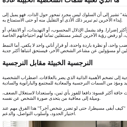
يثة" تشير إلى أن السلوك ليس مجرد تمحور حول الذات. فهو يميل إلى
إيذاء الآخرين ثم تبرير ذلك الأذى أو التقليل منه أو حتى الاستمتاع به.
ر إضرارا. وقد يشمل الإذلال المحسوب، أو التهديدات، أو الانتقام، أو
 واحد، أو نظرة باردة واحدة، أو قرار أناني واحد لا يكفي. أما النمط
النرجسية الخبيثة مقابل النرجسية
ة إلى تضخم الأهمية الذاتية الذي يضر بالعلاقات. اضطراب الشخصية
افة أكثر قسوة: دافعا للفوز بأي ثمن، واستعدادا لاستغلال الضعف،
وميلة إلى معاقبة من يتحدى صورة الشخص عن نفسه.
ل: "كيف أبقى مسيطرا، حتى لو تضرر شخص آخر؟" هذا الفرق مهم عند
اختيار الحدود، وأسلوب التواصل، والدعم.