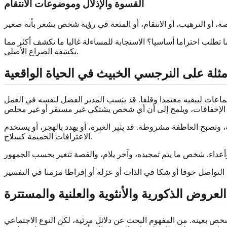
القسوة والإذلال وموضوعات الانتقام
 تطلب احتراما أساسيا؟ الاستجابة للمساءلة غالبا ما تكشف أكثر مما
يكشفه الصراع الأصلي.
مثلة على النرجسي الخبيث في الحياة الواقعية
ماعات ليبقيه معتمدا وقلقا. قد ينسب المدير الفضل لنفسه في العمل
 وتصبح العاطفة مشروطة. قد يثير الغيرة، أو يهدد بالهجر، أو يستخدم
الاعترافات الحميمة كسلاح.
العروض الذكورية والأنثوية والعلنية والمستترة
ص بعينه. من المفهوم البحث عن دلائل مرئية، لكن النوع الاجتماعي