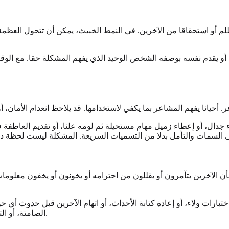
م أو استحقاقا من الآخرين. في النمط الخبيث، يمكن أن تتحول العظمة إ
ية، أو يقدم نفسه بوصفه الشخص الوحيد الذي يفهم المشكلة حقا. مع الوق
دال، أو إعطاء زميل مهام مستحيلة ثم لومه علنا، أو تقديم العاطفة ف
الآخرين يتآمرون أو يقللون من احترامه أو يخونون أو يخفون معلومات أ
ارات ولاء، أو إعادة كتابة الأحداث، أو اتهام الآخرين قبل حدوث أي 
الصامتة، أو التهديدات، أو محاضرات أخلاقية مصممة لدفع الطرف الآخر إلى التراجع.