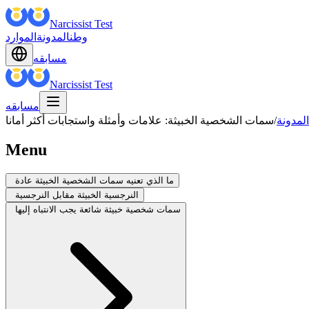
Narcissist Test
وطن
المدونة
الموارد
مسابقه
Narcissist Test
مسابقه
المدونة
/
سمات الشخصية الخبيثة: علامات وأمثلة واستجابات أكثر أمانا
Menu
ما الذي تعنيه سمات الشخصية الخبيثة عادة
النرجسية الخبيثة مقابل النرجسية
سمات شخصية خبيثة شائعة يجب الانتباه إليها